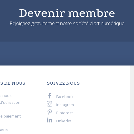
Devenir membre
Rejoignez gratuitement notre société d'art numérique
S DE NOUS
SUIVEZ NOUS
e nous
Facebook
'utilisation
Instagram
Pinterest
de paiement
LinkedIn
nous