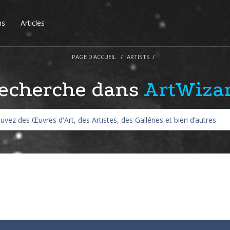
ns
Articles
PAGE D'ACCUEIL
ARTISTS
echerche dans
ArtWiza