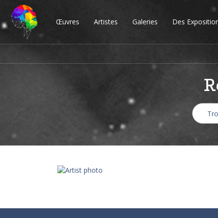
Œuvres
Artistes
Galeries
Des Expositio
R