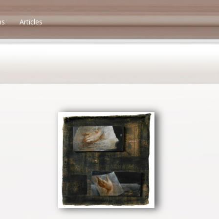
ns
Articles