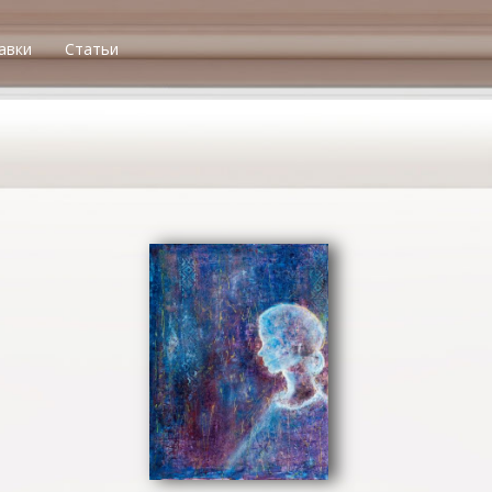
авки
Статьи