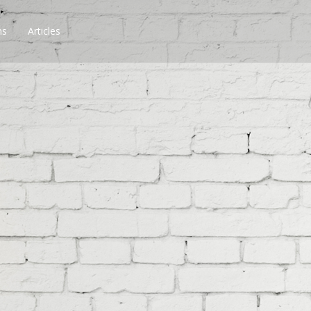
ns
Articles