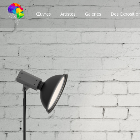
Œuvres
Artistes
Galeries
Des Expositio