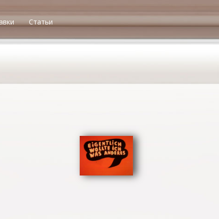
авки
Статьи