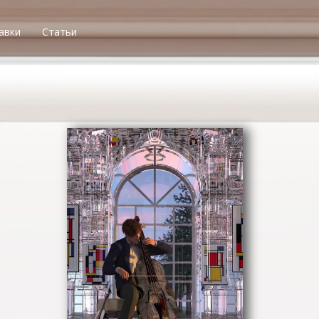
авки
Статьи