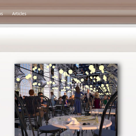
ns
Articles