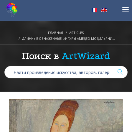
Tog
nav
ГЛАВНАЯ
ARTICLES
ДЛИННЫЕ ОБНАЖЁННЫЕ ФИГУРЫ АМЕДЕО МОДИЛЬЯНИ...
Поиск в
ArtWizard