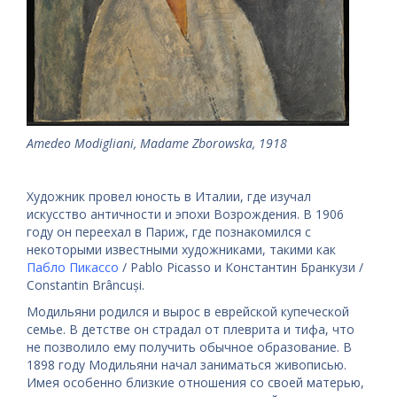
Amedeo Modigliani, Madame Zborowska, 1918
Художник провел юность в Италии, где изучал
искусство античности и эпохи Возрождения. В 1906
году он переехал в Париж, где познакомился с
некоторыми известными художниками, такими как
Пабло Пикассо
/ Pablo Picasso и Константин Бранкузи /
Constantin Brâncuși.
Модильяни родился и вырос в еврейской купеческой
семье. В детстве он страдал от плеврита и тифа, что
не позволило ему получить обычное образование. В
1898 году Модильяни начал заниматься живописью.
Имея особенно близкие отношения со своей матерью,