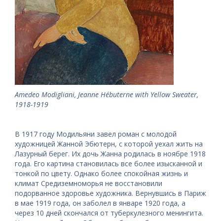
Amedeo Modigliani, Jeanne Hébuterne with Yellow Sweater,
1918-1919
В 1917 году Модильяни завел роман с молодой
художницей Жанной Эбютерн, с которой уехал жить на
Лазурный берег. Их дочь Жанна родилась в ноябре 1918
года. Его картина становилась все более изысканной и
тонкой по цвету. Однако более спокойная жизнь и
климат Средиземноморья не восстановили
подорванное здоровье художника. Вернувшись в Париж
в мае 1919 года, он заболел в январе 1920 года, а
через 10 дней скончался от туберкулезного менингита.