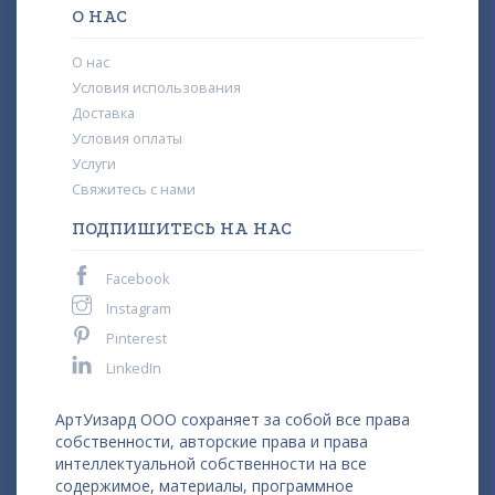
О НАС
О нас
Условия использования
Доставка
Условия оплаты
Услуги
Свяжитесь с нами
ПОДПИШИТЕСЬ НА НАС
Facebook
Instagram
Pinterest
LinkedIn
АртУизард ООО сохраняет за собой все права
собственности, авторские права и права
интеллектуальной собственности на все
содержимое, материалы, программное