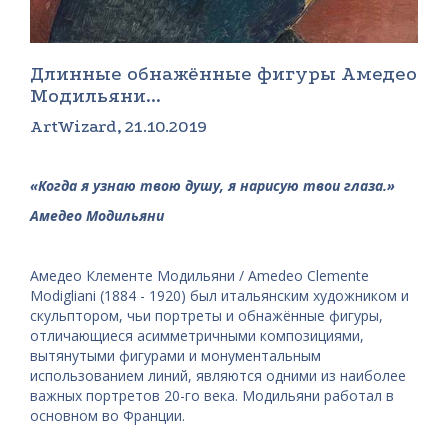
Длинные обнажённые фигуры Амедео
Модильяни...
ArtWizard, 21.10.2019
«Когда я узнаю твою душу, я нарисую твои глаза.»
Амедео Модильяни
Амедео Клементе Модильяни / Amedeo Clemente
Modigliani (1884 - 1920) был итальянским художником и
скульптором, чьи портреты и обнажённые фигуры,
отличающиеся асимметричными композициями,
вытянутыми фигурами и монументальным
использованием линий, являются одними из наиболее
важных портретов 20-го века. Модильяни работал в
основном во Франции.