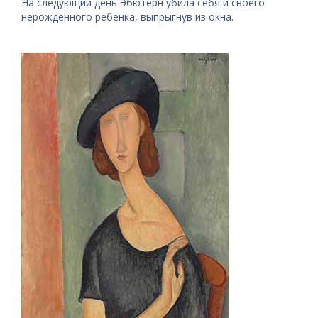
На следующий день Эбютерн убила себя и своего
нерожденного ребенка, выпрыгнув из окна.