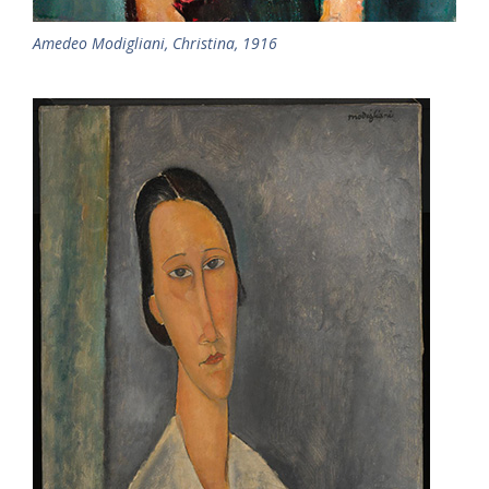
Amedeo Modigliani, Christina, 1916