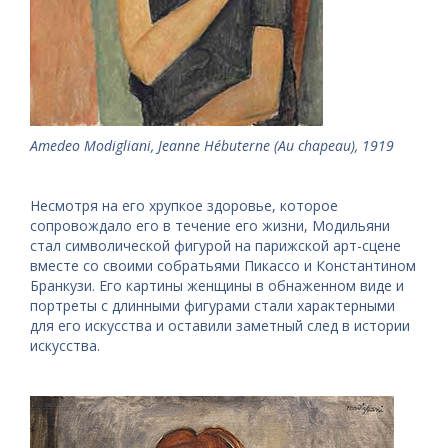
Amedeo Modigliani, Jeanne Hébuterne (Au chapeau), 1919
Несмотря на его хрупкое здоровье, которое
сопровождало его в течение его жизни, Модильяни
стал символической фигурой на парижской арт-сцене
вместе со своими собратьями Пикассо и Константином
Бранкузи. Его картины женщины в обнаженном виде и
портреты с длинными фигурами стали характерными
для его искусства и оставили заметный след в истории
искусства.