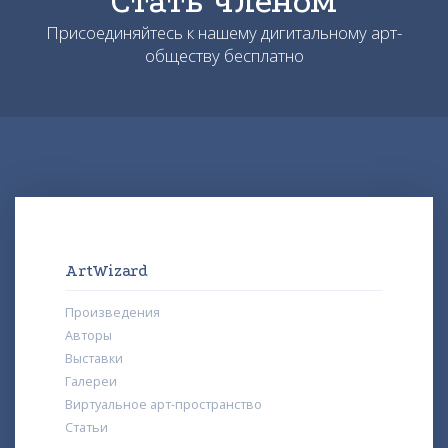
Стать членом
Присоединяйтесь к нашему дигитальному арт-
обществу бесплатно
ArtWizard
Произведения
Авторы
Выставки
Галереи
Виртуальное арт-пространство
Статьи