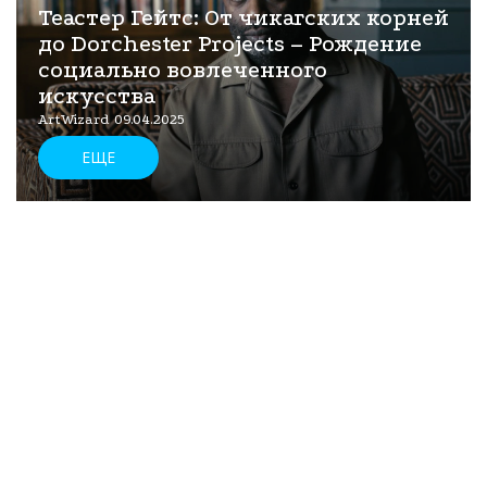
Теастер Гейтс: От чикагских корней
до Dorchester Projects – Рождение
социально вовлеченного
искусства
ArtWizard 09.04.2025
ЕЩЕ