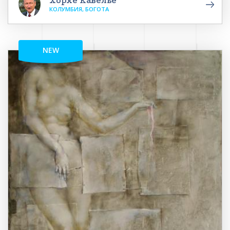
Хорхе Кавелье
КОЛУМБИЯ, БОГОТА
NEW