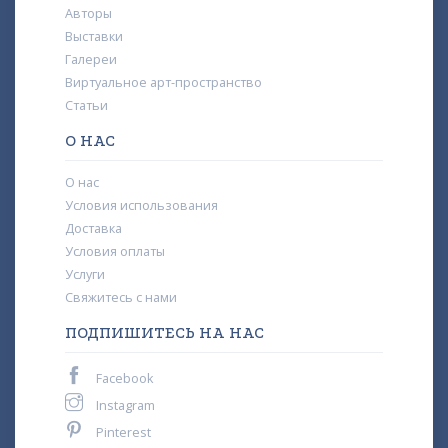
Авторы
Выставки
Галереи
Виртуальное арт-пространство
Статьи
О НАС
О нас
Условия использования
Доставка
Условия оплаты
Услуги
Свяжитесь с нами
ПОДПИШИТЕСЬ НА НАС
Facebook
Instagram
Pinterest