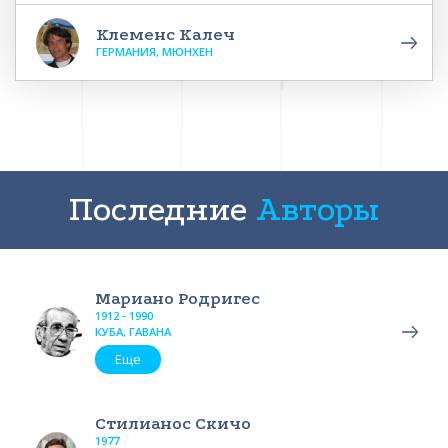
Клеменс Калеч
ГЕРМАНИЯ, МЮНХЕН
Последние
Авторы
Мариано Родригес
1912 - 1990
КУБА, ГАВАНА
Еще
Стилианос Скичо
1977