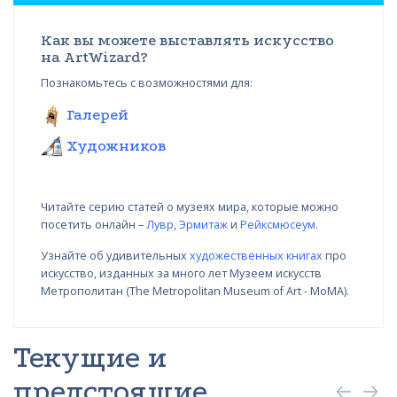
Как вы можете выставлять искусство
на ArtWizard?
Познакомьтесь с возможностями для:
Галерей
Художников
Читайте серию статей о музеях мира, которые можно
посетить онлайн –
Лувр
,
Эрмитаж
и
Рейксмюсеум
.
Узнайте об удивительных
художественных книгах
про
искусство, изданных за много лет Музеем искусств
Метрополитан (The Metropolitan Museum of Art - MoMA).
Текущие и
предстоящие