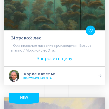
Морской лес
Оригинальное название произведения: Bosque
marino / Морской лес Эта...
Запросить цену
Хорхе Кавелье
КОЛУМБИЯ, БОГОТА
NEW