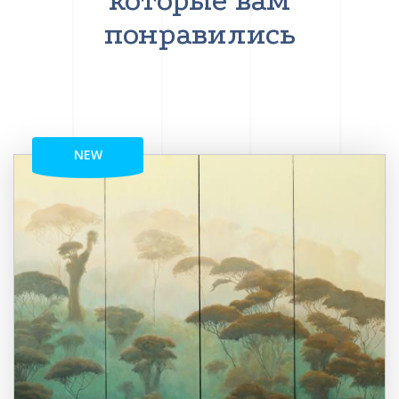
которые вам
понравились
NEW