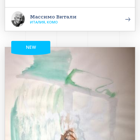
Массимо Витали
ИТАЛИЯ, КОМО
NEW