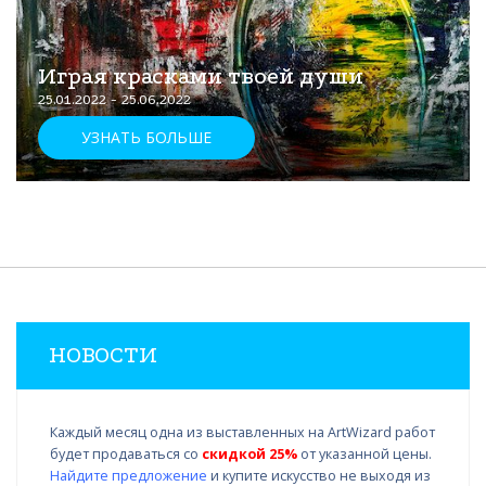
Играя красками твоей души
25.01.2022 - 25.06.2022
УЗНАТЬ БОЛЬШЕ
НОВОСТИ
Каждый месяц одна из выставленных на ArtWizard работ
будет продаваться со
скидкой 25%
от указанной цены.
Найдите предложение
и купите искусство не выходя из