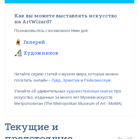
Как вы можете выставлять искусство
на ArtWizard?
Познакомьтесь с возможностями для:
Галерей
Художников
Читайте серию статей о музеях мира, которые можно
посетить онлайн –
Лувр
,
Эрмитаж
и
Рейксмюсеум
.
Узнайте об удивительных
художественных книгах
про
искусство, изданных за много лет Музеем искусств
Метрополитан (The Metropolitan Museum of Art - MoMA).
Текущие и
предстоящие