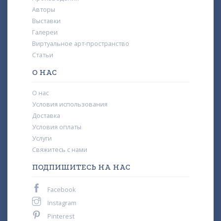
Авторы
Выставки
Галереи
Виртуальное арт-пространство
Статьи
О НАС
О нас
Условия использования
Доставка
Условия оплаты
Услуги
Свяжитесь с нами
ПОДПИШИТЕСЬ НА НАС
Facebook
Instagram
Pinterest