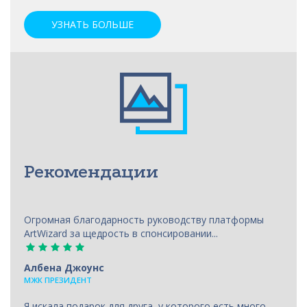
УЗНАТЬ БОЛЬШЕ
Рекомендации
Огромная благодарность руководству платформы
ArtWizard за щедрость в спонсировании...
Албена Джоунс
МЖК ПРЕЗИДЕНТ
Я искала подарок для друга, у которого есть много