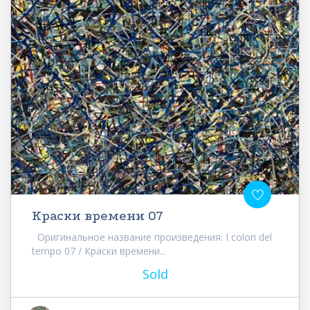
Краски времени 07
Оригинальное название произведения: I colori del
tempo 07 / Краски времени...
Sold