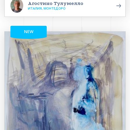
Агостино Тулумелло
ИТАЛИЯ, МОНТЕДОРО
NEW