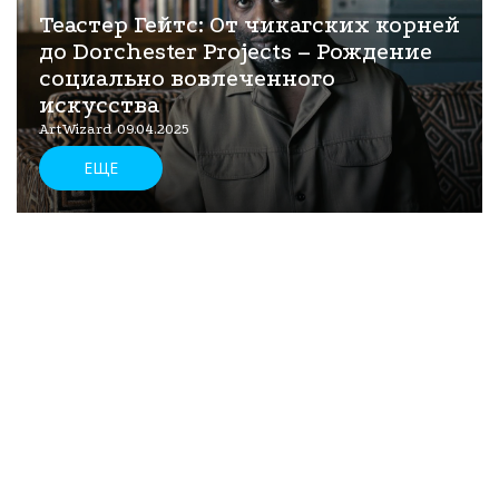
Теастер Гейтс: От чикагских корней
до Dorchester Projects – Рождение
социально вовлеченного
искусства
ArtWizard 09.04.2025
ЕЩЕ