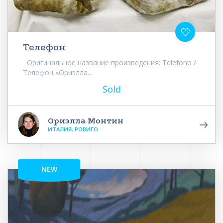
Телефон
Оригинальное название произведения: Telefono /
Телефон «Ориэлла...
Sold
Ориэлла Монтин
ИТАЛИЯ, РОВИГО
NEW