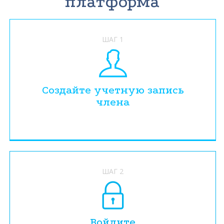
платформа
ШАГ 1
Создайте учетную запись
члена
ШАГ 2
Войдите