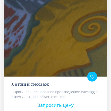
Летний пейзаж
Оригинальное название произведения: Paesaggio
estivo / Летний пейзаж «Летнее...
Запросить цену