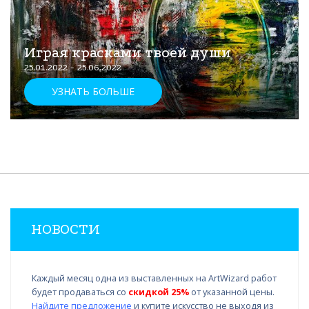
Играя красками твоей души
25.01.2022 - 25.06.2022
УЗНАТЬ БОЛЬШЕ
НОВОСТИ
Каждый месяц одна из выставленных на ArtWizard работ
будет продаваться со
скидкой 25%
от указанной цены.
Найдите предложение
и купите искусство не выходя из