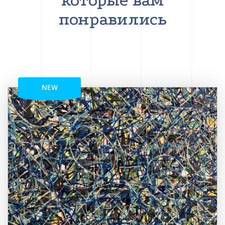
которые вам
понравились
NEW