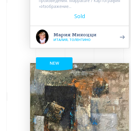
произведения: Mappature / Картография
«Изображение...
Sold
Мария Микоцци
ИТАЛИЯ, ТОЛЕНТИНО
NEW