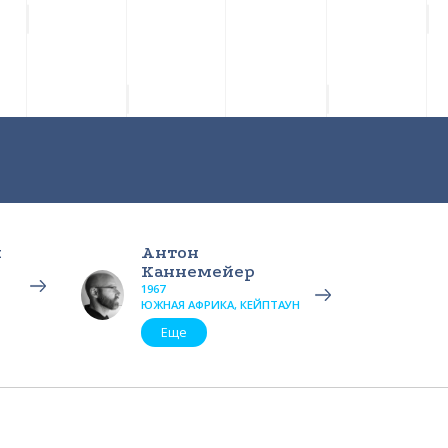
и
Антон
Каннемейер
1967
ЮЖНАЯ АФРИКА, КЕЙПТАУН
Еще