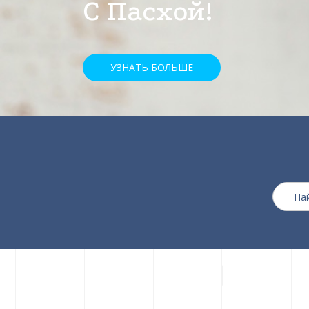
скидкой 25%
УЗНАТЬ БОЛЬШЕ