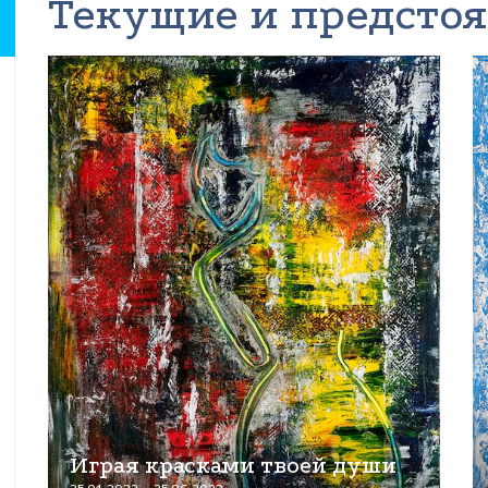
Текущие и предсто
Играя красками твоей души