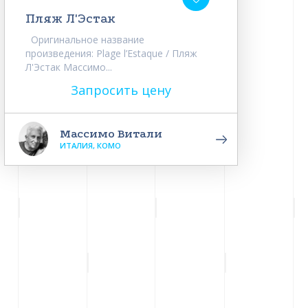
Пляж Л'Эстак
Оригинальное название
произведения: Plage l’Estaque / Пляж
Л'Эстак Массимо...
Запросить цену
Массимо Витали
ИТАЛИЯ, КОМО