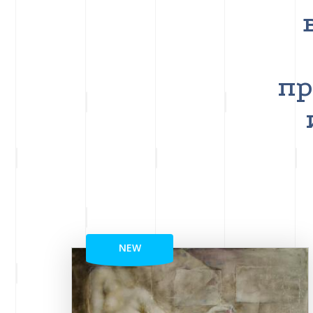
пр
NEW