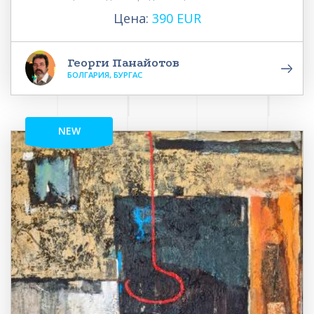
Цена:
390 EUR
Георги Панайотов
БОЛГАРИЯ, БУРГАС
NEW