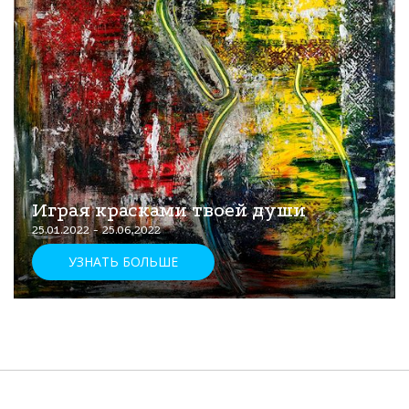
Играя красками твоей души
25.01.2022 - 25.06.2022
УЗНАТЬ БОЛЬШЕ