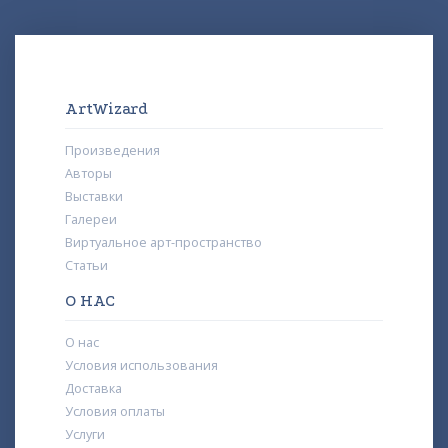
ArtWizard
Произведения
Авторы
Выставки
Галереи
Виртуальное арт-пространство
Статьи
О НАС
О нас
Условия использования
Доставка
Условия оплаты
Услуги