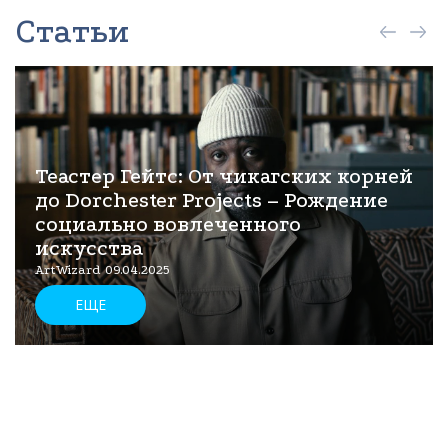
Статьи
Теастер Гейтс: От чикагских корней
до Dorchester Projects – Рождение
социально вовлеченного
искусства
ArtWizard 09.04.2025
ЕЩЕ