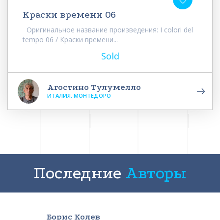
Краски времени 06
Оригинальное название произведения: I colori del
tempo 06 / Краски времени...
Sold
Агостино Тулумелло
ИТАЛИЯ, МОНТЕДОРО
Последние
Авторы
Борис Колев