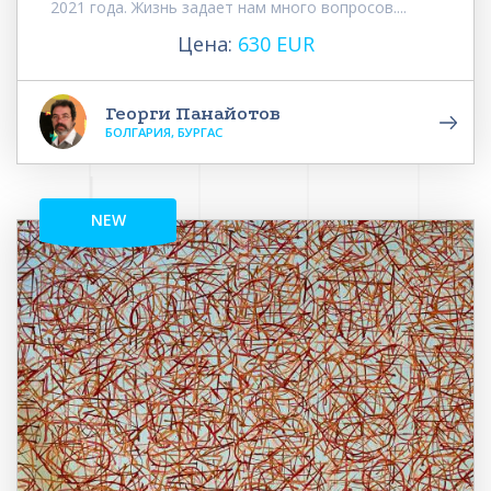
2021 года. Жизнь задает нам много вопросов....
Цена:
630 EUR
Георги Панайотов
БОЛГАРИЯ, БУРГАС
NEW