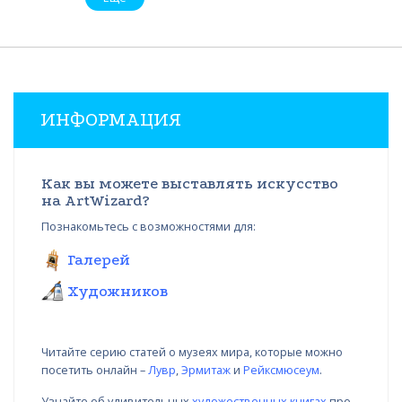
ИНФОРМАЦИЯ
Как вы можете выставлять искусство
на ArtWizard?
Познакомьтесь с возможностями для:
Галерей
Художников
Читайте серию статей о музеях мира, которые можно
посетить онлайн –
Лувр
,
Эрмитаж
и
Рейксмюсеум
.
Узнайте об удивительных
художественных книгах
про