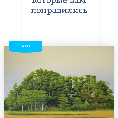
которые вам
понравились
NEW