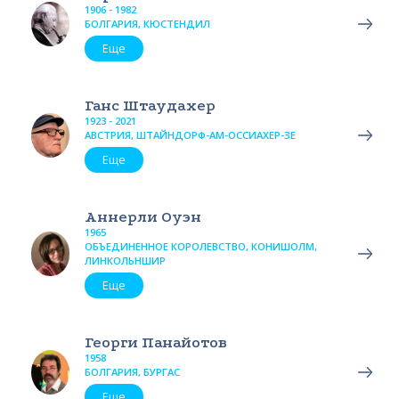
1906 - 1982
БОЛГАРИЯ, КЮСТЕНДИЛ
Еще
Ганс Штаудахер
1923 - 2021
АВСТРИЯ, ШТАЙНДОРФ-АМ-ОССИАХЕР-ЗЕ
Еще
Аннерли Оуэн
1965
ОБЪЕДИНЕННОЕ КОРОЛЕВСТВО, КОНИШОЛМ,
ЛИНКОЛЬНШИР
Еще
Георги Панайотов
1958
БОЛГАРИЯ, БУРГАС
Еще