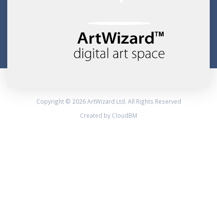
Copyright © 2026 ArtWizard Ltd. All Rights Reserved
Created by CloudBM