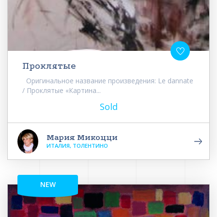
Проклятые
Оригинальное название произведения: Le dannate
/ Проклятые «Картина...
Sold
Мария Микоцци
ИТАЛИЯ, ТОЛЕНТИНО
NEW