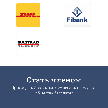
Стать членом
Присоединяйтесь к нашему дигитальному арт-
обществу бесплатно