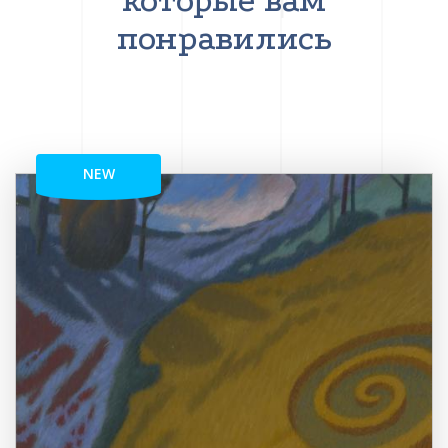
которые вам
понравились
NEW