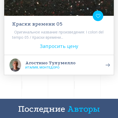
Краски времени 05
Оригинальное название произведения: I colori del
tempo 05 / Краски времени...
Запросить цену
Агостино Тулумелло
ИТАЛИЯ, МОНТЕДОРО
Последние
Авторы