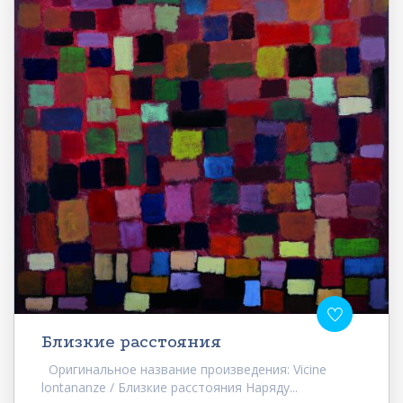
Близкие расстояния
Оригинальное название произведения: Vicine
lontananze / Близкие расстояния Наряду...