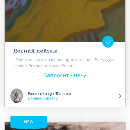
Летний пейзаж
Оригинальное название произведения: Paesaggio
estivo / Летний пейзаж «Летнее...
Запросить цену
Винченцо Калли
ИТАЛИЯ, АНГЬЯРИ
NEW