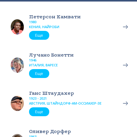
Петерсон Камвати
1980
КЕНИЯ, НАЙРОБИ
Еще
Лучано Бонетти
1946
ИТАЛИЯ, ВАРЕСЕ
Еще
Ганс Штаудахер
1923 - 2021
АВСТРИЯ, ШТАЙНДОРФ-АМ-ОССИАХЕР-ЗЕ
Еще
Оливер Дорфер
1963