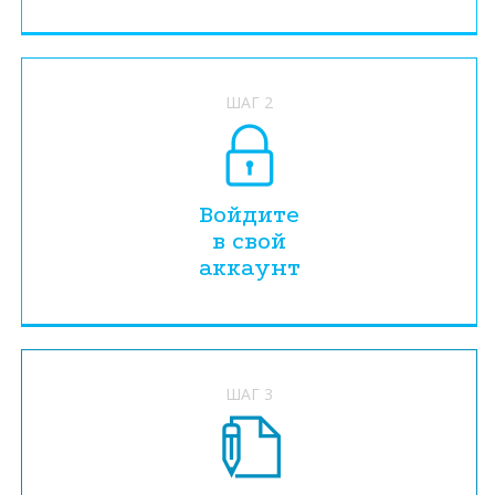
ШАГ 2
Войдите
в свой
аккаунт
ШАГ 3