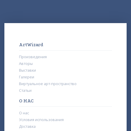
ArtWizard
Произведения
Авторы
Выставки
Галереи
Виртуальное арт-пространство
Статьи
О НАС
О нас
Условия использования
Доставка