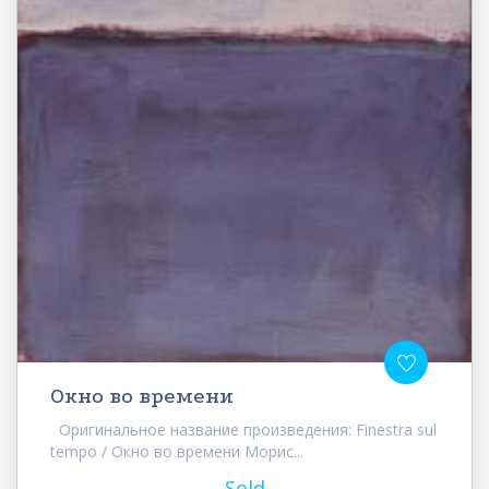
Окно во времени
Оригинальное название произведения: Finestra sul
tempo / Окно во времени Морис...
Sold