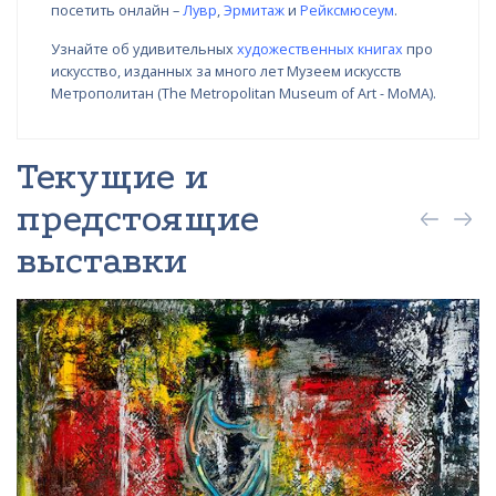
посетить онлайн –
Лувр
,
Эрмитаж
и
Рейксмюсеум
.
Узнайте об удивительных
художественных книгах
про
искусство, изданных за много лет Музеем искусств
Метрополитан (The Metropolitan Museum of Art - MoMA).
Текущие и
предстоящие
выставки