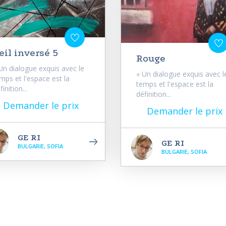
eil inversé 5
Rouge
Un dialogue exquis avec le
« Un dialogue exquis avec l
mps et l'espace est la
temps et l'espace est la
finition...
définition...
Demander le prix
Demander le prix
GE RI
GE RI
BULGARIE, SOFIA
BULGARIE, SOFIA