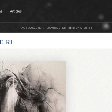
ns
Articles
PAGE D'ACCUEIL
ŒUVRES
DERRIÈRE L'HISTOIRE 1
E RI