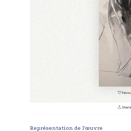
Favou
Shar
Représentation de l'œuvre