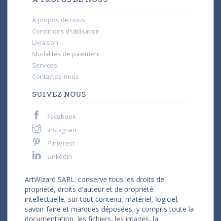
À propos de nous
Conditions d'utilisation
Livraison
Modalités de paiement
Services
Contactez-nous
SUIVEZ NOUS
Facebook
Instagram
Pinterest
LinkedIn
ArtWizard SARL. conserve tous les droits de
propriété, droits d'auteur et de propriété
intellectuelle, sur tout contenu, matériel, logiciel,
savoir-faire et marques déposées, y compris toute la
documentation, les fichiers, les images, la