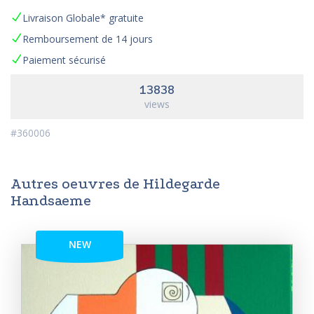
Livraison Globale* gratuite
Remboursement de 14 jours
Paiement sécurisé
13838
views
#360006
Autres oeuvres de Hildegarde
Handsaeme
NEW