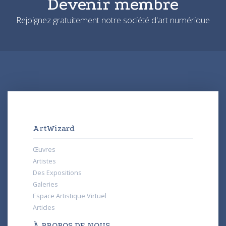
Devenir membre
Rejoignez gratuitement notre société d'art numérique
ArtWizard
Œuvres
Artistes
Des Expositions
Galeries
Espace Artistique Virtuel
Articles
À PROPOS DE NOUS