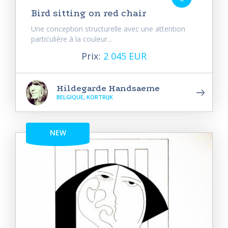
Bird sitting on red chair
Une conception structurelle avec une attention
particulière à la couleur...
Prix:
2 045 EUR
Hildegarde Handsaeme
BELGIQUE, KORTRIJK
NEW