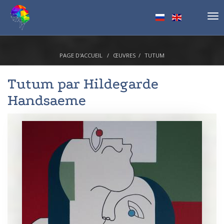
Tog
nav
PAGE D'ACCUEIL
ŒUVRES
TUTUM
Tutum par
Hildegarde
Handsaeme