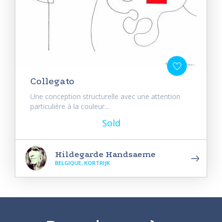
Collegato
Une conception structurelle avec une attention
particulière à la couleur...
Sold
Hildegarde Handsaeme
BELGIQUE, KORTRIJK