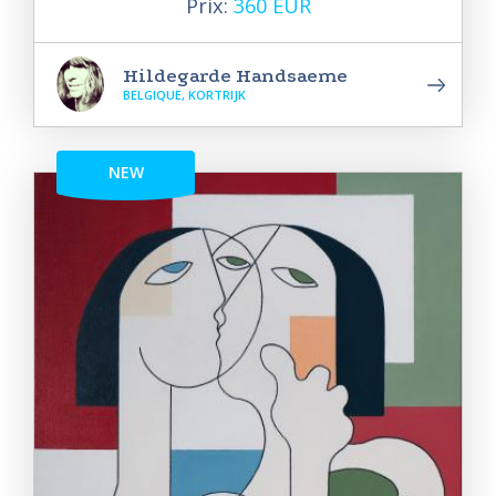
Prix:
360 EUR
Hildegarde Handsaeme
BELGIQUE, KORTRIJK
NEW