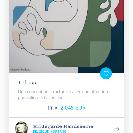
Lekiss
Une conception structurelle avec une attention
particulière à la couleur...
Prix:
2 045 EUR
Hildegarde Handsaeme
BELGIQUE, KORTRIJK