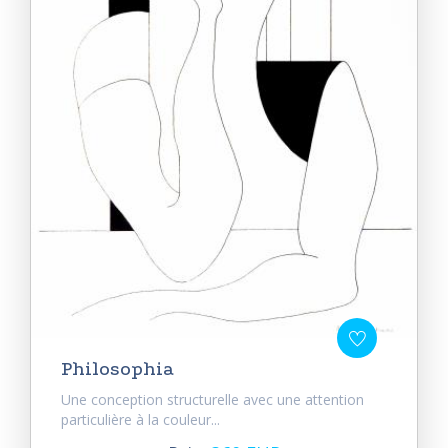
Philosophia
Une conception structurelle avec une attention
particulière à la couleur...