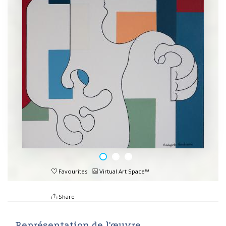
Favourites
Virtual Art Space™
Share
Représentation de l'œuvre