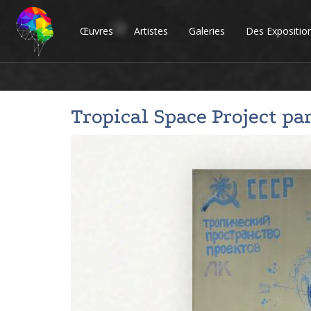
Œuvres
Artistes
Galeries
Des Expositio
Tropical Space Project pa