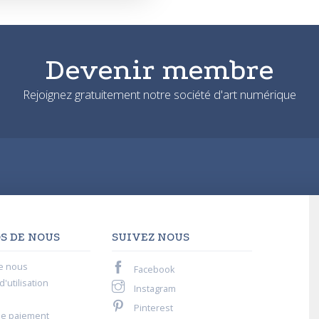
Devenir membre
Rejoignez gratuitement notre société d'art numérique
S DE NOUS
SUIVEZ NOUS
e nous
Facebook
'utilisation
Instagram
Pinterest
de paiement