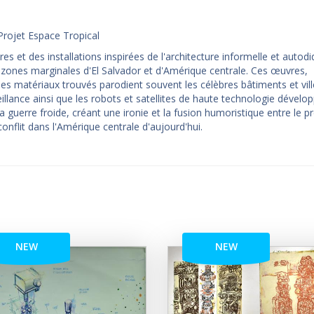
Projet Espace Tropical
 et des installations inspirées de l'architecture informelle et autodi
s zones marginales d'El Salvador et d'Amérique centrale. Ces œuvres,
es matériaux trouvés parodient souvent les célèbres bâtiments et vill
lance ainsi que les robots et satellites de haute technologie dévelo
 guerre froide, créant une ironie et la fusion humoristique entre le p
onflit dans l'Amérique centrale d'aujourd'hui.
NEW
NEW