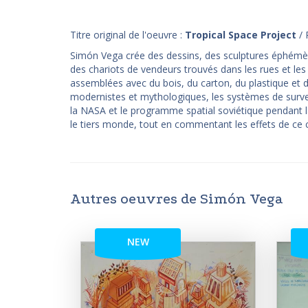
Titre original de l'oeuvre :
Tropical Space Project
/ 
Simón Vega crée des dessins, des sculptures éphémères
des chariots de vendeurs trouvés dans les rues et le
assemblées avec du bois, du carton, du plastique et d
modernistes et mythologiques, les systèmes de surveil
la NASA et le programme spatial soviétique pendant la
le tiers monde, tout en commentant les effets de ce c
Autres oeuvres de Simón Vega
NEW