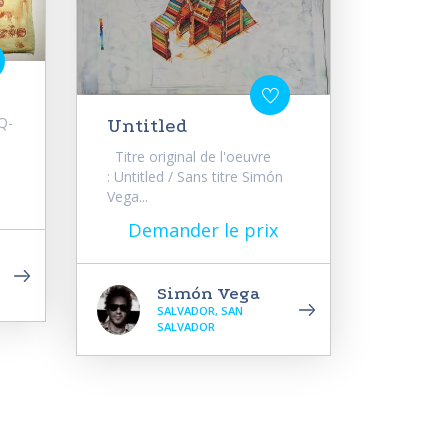
 Q-
Untitled
Titre original de l'oeuvre
: Untitled / Sans titre Simón
Vega...
Demander le prix
Simón Vega
SALVADOR, SAN
SALVADOR