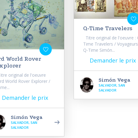
Q-Time Travelers
Titre original de l'oeuvre :
Time Travelers / Voyageurs
Q-Time Simón...
rd World Rover
Demander le prix
xplorer
tre original de l'oeuvre
Simón Vega
3rd World Rover Explorer /
SALVADOR, SAN
me...
SALVADOR
Demander le prix
Simón Vega
SALVADOR, SAN
SALVADOR