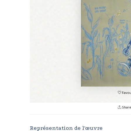
Favou
Shar
Représentation de l'œuvre