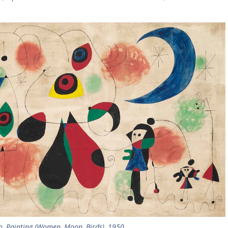
o, Painting (Women, Moon, Birds), 1950