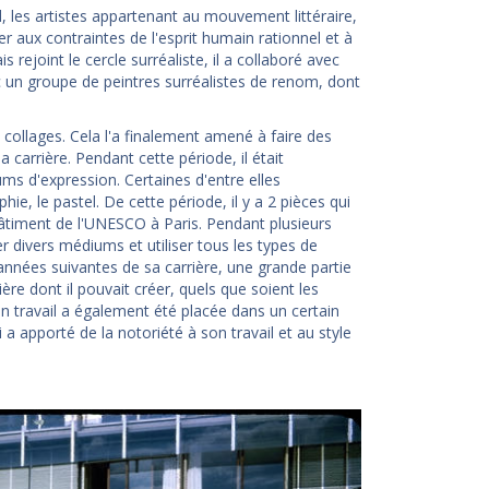
 les artistes appartenant au mouvement littéraire,
er aux contraintes de l'esprit humain rationnel et à
 rejoint le cercle surréaliste, il a collaboré avec
ec un groupe de peintres surréalistes de renom, dont
collages. Cela l'a finalement amené à faire des
 carrière. Pendant cette période, il était
s d'expression. Certaines d'entre elles
hie, le pastel. De cette période, il y a 2 pièces qui
bâtiment de l'UNESCO à Paris. Pendant plusieurs
r divers médiums et utiliser tous les types de
années suivantes de sa carrière, une grande partie
ière dont il pouvait créer, quels que soient les
on travail a également été placée dans un certain
a apporté de la notoriété à son travail et au style