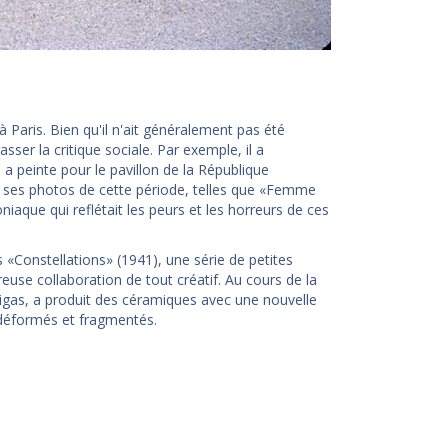
 Paris. Bien qu'il n'ait généralement pas été
sser la critique sociale. Par exemple, il a
a peinte pour le pavillon de la République
né ses photos de cette période, telles que «Femme
niaque qui reflétait les peurs et les horreurs de ces
 «Constellations» (1941), une série de petites
se collaboration de tout créatif. Au cours de la
tigas, a produit des céramiques avec une nouvelle
 déformés et fragmentés.