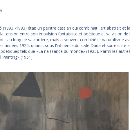
ó
 (1893 -1983) était un peintre catalan qui combinait l'art abstrait et l
 la tension entre son impulsion fantaisiste et poétique et sa vision de
out au long de sa carrière, mais a souvent combiné le naturalisme ave
es années 1920, quand, sous l'influence du style Dada et surréaliste 
 poétiques tels que «La naissance du monde» (1925). Parmi les autre
l Painting» (1951).