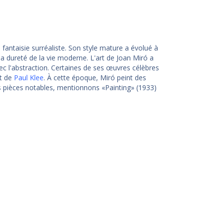
a fantaisie surréaliste. Son style mature a évolué à
 la dureté de la vie moderne. L'art de Joan Miró a
c l'abstraction. Certaines de ses œuvres célèbres
et de
Paul Klee
. À cette époque, Miró peint des
s pièces notables, mentionnons «Painting» (1933)