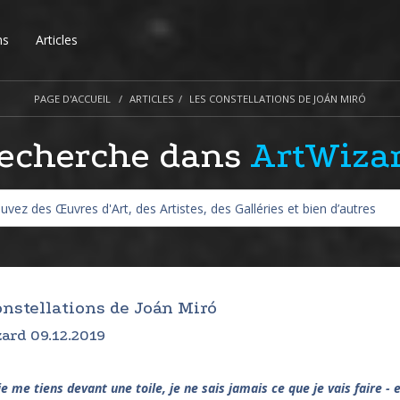
ns
Articles
PAGE D'ACCUEIL
ARTICLES
LES CONSTELLATIONS DE JOÁN MIRÓ
echerche dans
ArtWiza
onstellations de Joán Miró
ard 09.12.2019
e me tiens devant une toile, je ne sais jamais ce que je vais faire - 