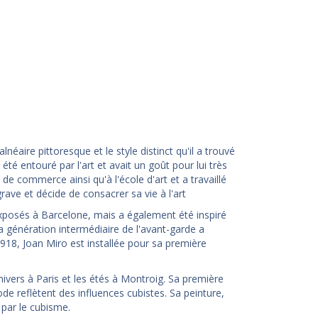
lnéaire pittoresque et le style distinct qu'il a trouvé
été entouré par l'art et avait un goût pour lui très
 de commerce ainsi qu'à l'école d'art et a travaillé
ave et décide de consacrer sa vie à l'art
 exposés à Barcelone, mais a également été inspiré
 génération intermédiaire de l'avant-garde a
918, Joan Miro est installée pour sa première
ivers à Paris et les étés à Montroig. Sa première
de reflètent des influences cubistes. Sa peinture,
par le cubisme.