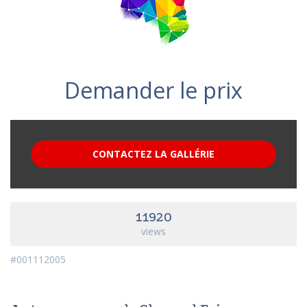
Demander le prix
CONTACTEZ LA GALLÉRIE
11920
views
#001112005