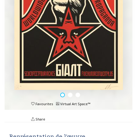
Favourites
Virtual Art Space™
Share
Représentation de l'œuvre