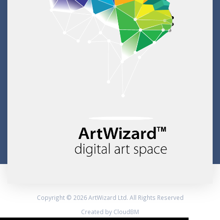
Copyright © 2026 ArtWizard Ltd. All Rights Reserved
Created by CloudBM