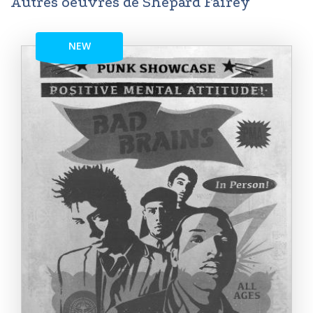
Autres oeuvres de Shepard Fairey
NEW