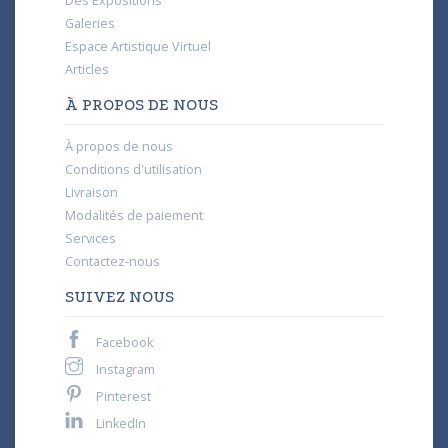
Des Expositions
Galeries
Espace Artistique Virtuel
Articles
À PROPOS DE NOUS
À propos de nous
Conditions d'utilisation
Livraison
Modalités de paiement
Services
Contactez-nous
SUIVEZ NOUS
Facebook
Instagram
Pinterest
LinkedIn