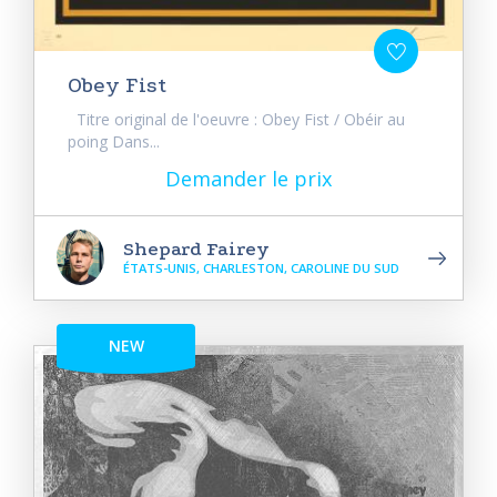
Obey Fist
Titre original de l'oeuvre : Obey Fist / Obéir au
poing Dans...
Demander le prix
Shepard Fairey
ÉTATS-UNIS, CHARLESTON, CAROLINE DU SUD
NEW