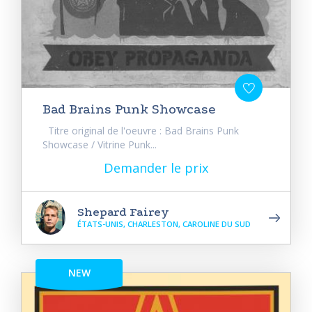
Bad Brains Punk Showcase
Titre original de l'oeuvre : Bad Brains Punk
Showcase / Vitrine Punk...
Demander le prix
Shepard Fairey
ÉTATS-UNIS, CHARLESTON, CAROLINE DU SUD
NEW