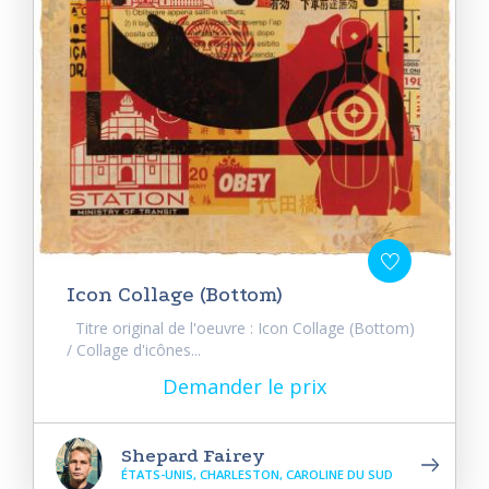
Icon Collage (Bottom)
Titre original de l'oeuvre : Icon Collage (Bottom)
/ Collage d'icônes...
Demander le prix
Shepard Fairey
ÉTATS-UNIS, CHARLESTON, CAROLINE DU SUD