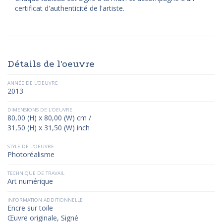
certificat d'authenticité de l'artiste.
Détails de l'oeuvre
ANNÉE DE L'OEUVRE
2013
DIMENSIONS DE L'OEUVRE
80,00 (H) x 80,00 (W) cm /
31,50 (H) x 31,50 (W) inch
STYLE DE L'OEUVRE
Photoréalisme
TECHNIQUE DE TRAVAIL
Art numérique
INFORMATION ADDITIONNELLE
Encre sur toile
Œuvre originale, Signé