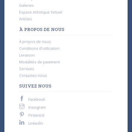
Galeries
Espace Artistique Virtuel
Articles
À PROPOS DE NOUS
À propos de nous
Conditions d'utilisation
Livraison
Modalités de paiement
Services
Contactez-nous
SUIVEZ NOUS
Facebook
Instagram
Pinterest
LinkedIn