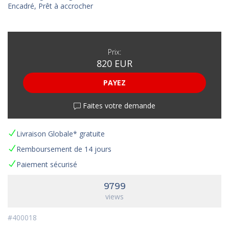
Encadré, Prêt à accrocher
Prix:
820 EUR
PAYEZ
Faites votre demande
Livraison Globale* gratuite
Remboursement de 14 jours
Paiement sécurisé
9799
views
#400018