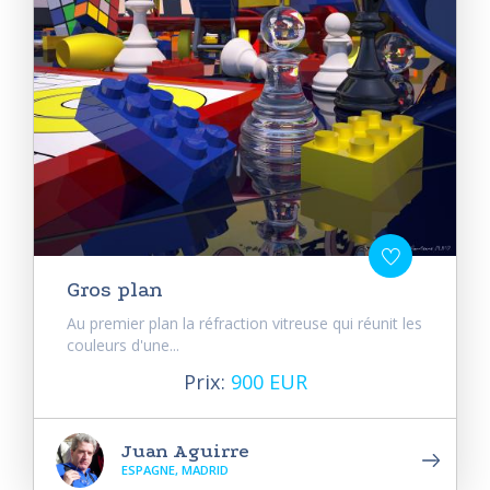
Gros plan
Au premier plan la réfraction vitreuse qui réunit les
couleurs d'une...
Prix:
900 EUR
Juan Aguirre
ESPAGNE, MADRID