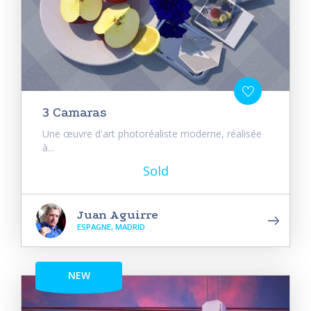
3 Camaras
Une œuvre d'art photoréaliste moderne, réalisée
à...
Sold
Juan Aguirre
ESPAGNE, MADRID
NEW