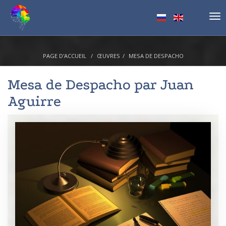
Tog
nav
PAGE D'ACCUEIL
ŒUVRES
MESA DE DESPACHO
Mesa de Despacho par
Juan
Aguirre