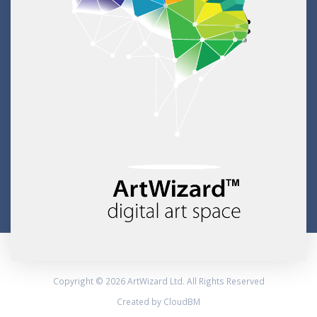
Copyright © 2026 ArtWizard Ltd. All Rights Reserved
Created by CloudBM