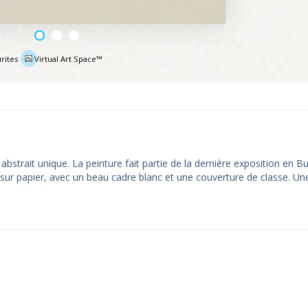
rites
Virtual Art Space™
e
strait unique. La peinture fait partie de la dernière exposition en Bu
es sur papier, avec un beau cadre blanc et une couverture de classe. Un