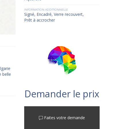
INFORMATION ADDITIONNELLE
Signé, Encadré, Verre recouvert,
Prêt à accrocher
lgarie
e belle
Demander le prix
Faites votre demande