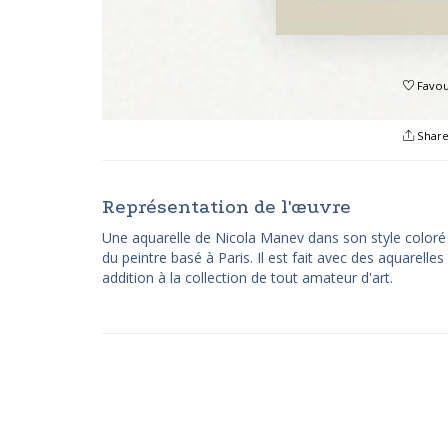
Favou
Shar
Représentation de l'œuvre
Une aquarelle de Nicola Manev dans son style coloré ab
du peintre basé à Paris. Il est fait avec des aquarell
addition à la collection de tout amateur d'art.