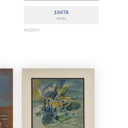
16678
views
#020001