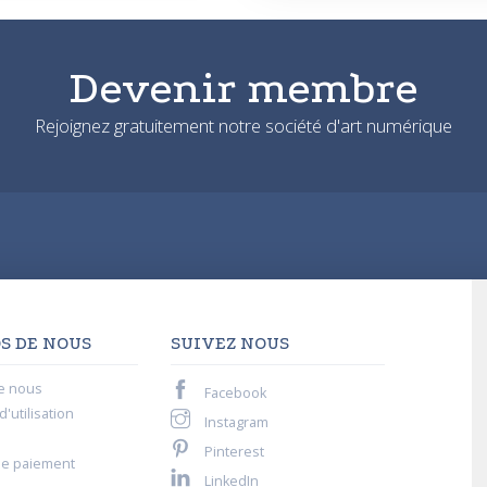
Devenir membre
Rejoignez gratuitement notre société d'art numérique
S DE NOUS
SUIVEZ NOUS
e nous
Facebook
'utilisation
Instagram
Pinterest
de paiement
LinkedIn