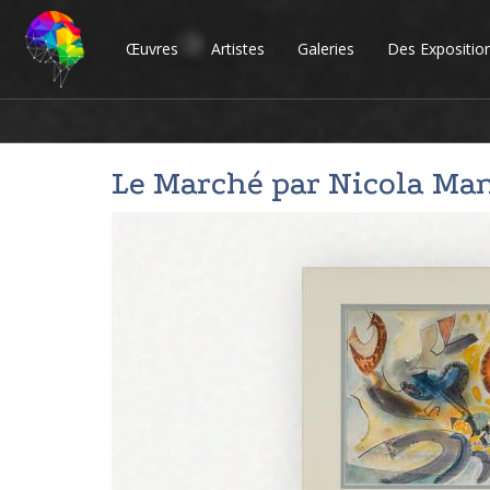
Œuvres
Artistes
Galeries
Des Expositio
Le Marché par
Nicola Ma