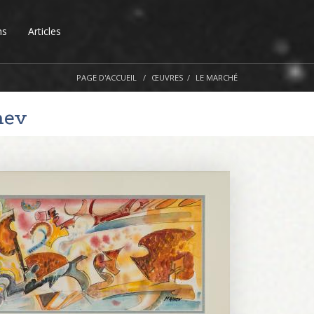
ns
Articles
PAGE D'ACCUEIL
ŒUVRES
LE MARCHÉ
nev