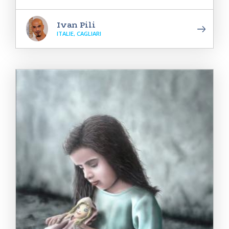
Ivan Pili
ITALIE, CAGLIARI