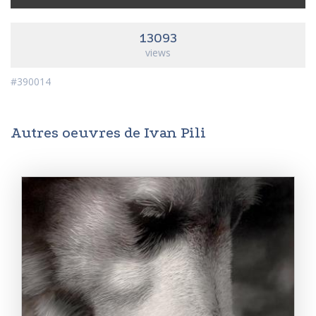
13093
views
#390014
Autres oeuvres de Ivan Pili