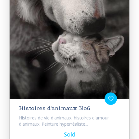
Histoires d'animaux No6
Histoires de vie d'animaux, histoires d'amour
d'animaux. Peinture hyperréaliste...
Sold