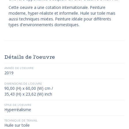
Cette oeuvre a une cotation internationale. Peinture
moderne, hyper-réaliste et informelle. Huile sur toile mais
aussi techniques mixtes. Peinture idéale pour différents
types d'environnements domestiques.
Détails de l'oeuvre
ANNÉE DE L'OEUVRE
2019
DIMENSIONS DE L'OEUVRE
90,00 (H) x 60,00 (W) cm /
35,43 (H) x 23,62 (W) inch
STYLE DE L'OEUVRE
Hyperréalisme
TECHNIQUE DE TRAVAIL
Huile sur toile