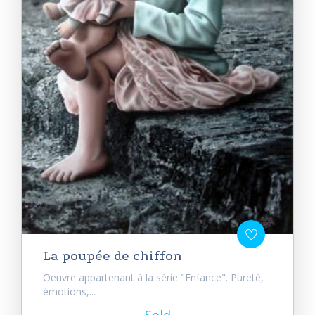
La poupée de chiffon
Oeuvre appartenant à la série "Enfance". Pureté,
émotions,...