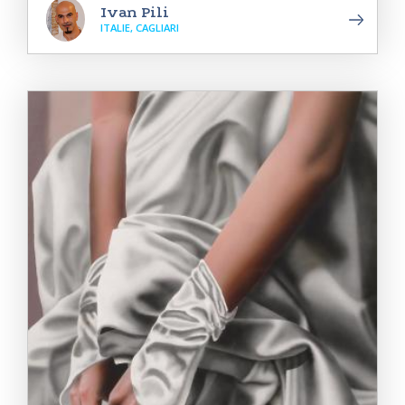
Ivan Pili
ITALIE, CAGLIARI