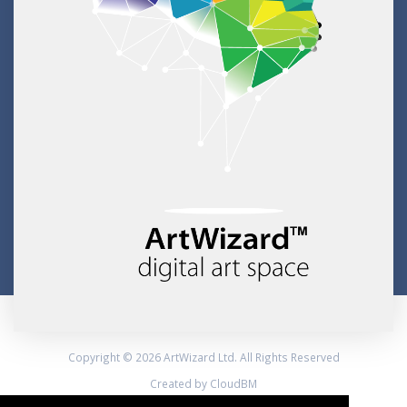
Copyright © 2026 ArtWizard Ltd. All Rights Reserved
Created by CloudBM