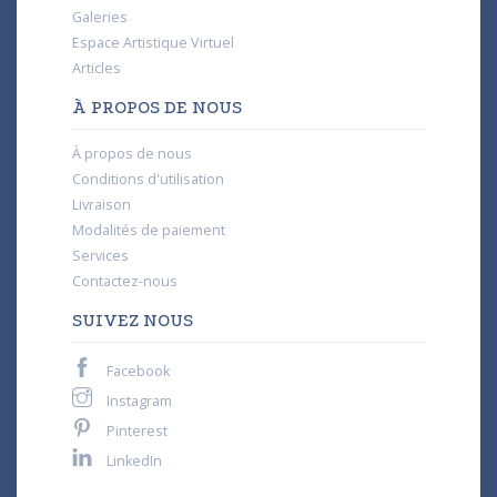
Galeries
Espace Artistique Virtuel
Articles
À PROPOS DE NOUS
À propos de nous
Conditions d'utilisation
Livraison
Modalités de paiement
Services
Contactez-nous
SUIVEZ NOUS
Facebook
Instagram
Pinterest
LinkedIn