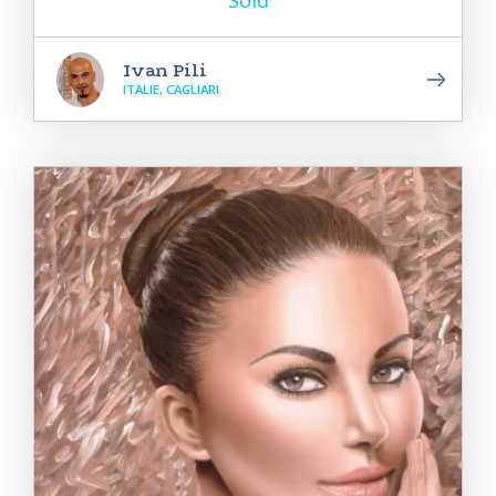
Sold
Ivan Pili
ITALIE, CAGLIARI