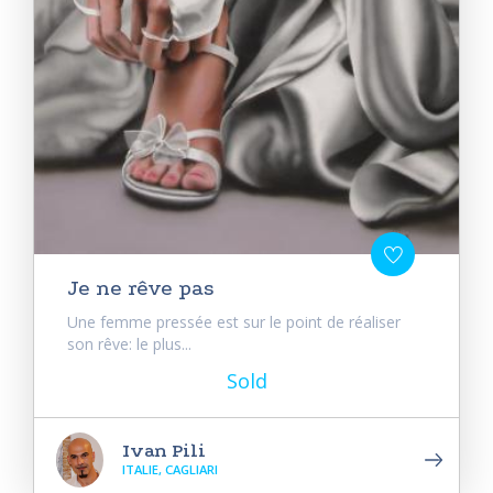
Je ne rêve pas
Une femme pressée est sur le point de réaliser
son rêve: le plus...
Sold
Ivan Pili
ITALIE, CAGLIARI