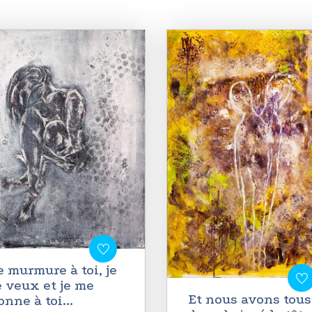
e murmure à toi, je
e veux et je me
Et nous avons tous
onne à toi...