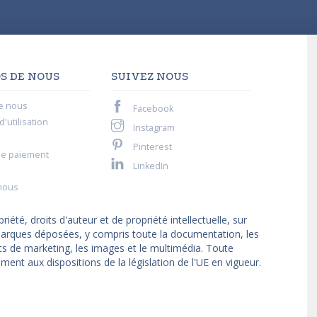
S DE NOUS
SUIVEZ NOUS
e nous
Facebook
'utilisation
Instagram
Pinterest
de paiement
LinkedIn
nous
iété, droits d'auteur et de propriété intellectuelle, sur
t marques déposées, y compris toute la documentation, les
ts de marketing, les images et le multimédia. Toute
ment aux dispositions de la législation de l'UE en vigueur.