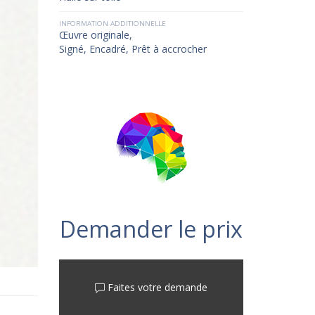
INFORMATION ADDITIONNELLE
Œuvre originale,
Signé, Encadré, Prêt à accrocher
Demander le prix
Faites votre demande