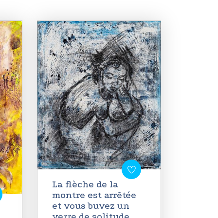
La flèche de la
montre est arrêtée
et vous buvez un
verre de solitude