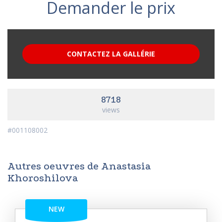
Demander le prix
CONTACTEZ LA GALLÉRIE
8718
views
#001108002
Autres oeuvres de Anastasia
Khoroshilova
NEW