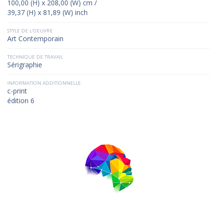
100,00 (H) x 208,00 (W) cm /
39,37 (H) x 81,89 (W) inch
STYLE DE L'OEUVRE
Art Contemporain
TECHNIQUE DE TRAVAIL
Sérigraphie
INFORMATION ADDITIONNELLE
c-print
édition 6