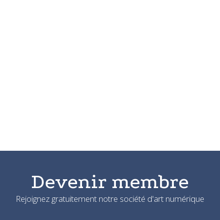
Devenir membre
Rejoignez gratuitement notre société d'art numérique