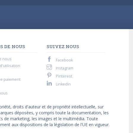
S DE NOUS
SUIVEZ NOUS
e nous
Facebook
'utilisation
Instagram
Pinterest
de paiement
LinkedIn
nous
iété, droits d'auteur et de propriété intellectuelle, sur
t marques déposées, y compris toute la documentation, les
ts de marketing, les images et le multimédia. Toute
ment aux dispositions de la législation de l'UE en vigueur.