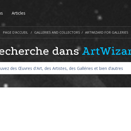
ns
Articles
PAGE D'ACCUEIL
GALLERIES AND COLLECTORS
ARTWIZARD FOR GALLERIES
echerche dans
ArtWiza