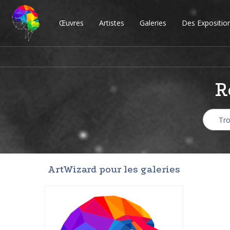
Œuvres
Artistes
Galeries
Des Expositio
R
ArtWizard pour les galeries