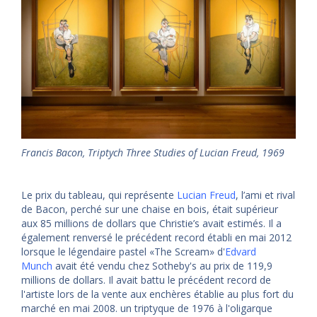
Francis Bacon, Triptych Three Studies of Lucian Freud, 1969
Le prix du tableau, qui représente
Lucian Freud
, l’ami et rival
de Bacon, perché sur une chaise en bois, était supérieur
aux 85 millions de dollars que Christie’s avait estimés. Il a
également renversé le précédent record établi en mai 2012
lorsque le légendaire pastel «The Scream» d'
Edvard
Munch
avait été vendu chez Sotheby's au prix de 119,9
millions de dollars. Il avait battu le précédent record de
l'artiste lors de la vente aux enchères établie au plus fort du
marché en mai 2008. un triptyque de 1976 à l'oligarque