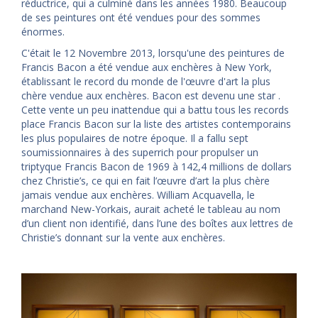
réductrice, qui a culminé dans les années 1980. Beaucoup
de ses peintures ont été vendues pour des sommes
énormes.
C'était le 12 Novembre 2013, lorsqu'une des peintures de
Francis Bacon a été vendue aux enchères à New York,
établissant le record du monde de l'œuvre d'art la plus
chère vendue aux enchères. Bacon est devenu une star .
Cette vente un peu inattendue qui a battu tous les records
place Francis Bacon sur la liste des artistes contemporains
les plus populaires de notre époque. Il a fallu sept
soumissionnaires à des superrich pour propulser un
triptyque Francis Bacon de 1969 à 142,4 millions de dollars
chez Christie’s, ce qui en fait l’œuvre d’art la plus chère
jamais vendue aux enchères. William Acquavella, le
marchand New-Yorkais, aurait acheté le tableau au nom
d’un client non identifié, dans l’une des boîtes aux lettres de
Christie’s donnant sur la vente aux enchères.