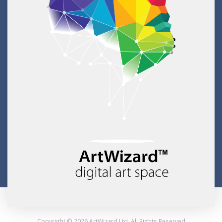
Copyright © 2026 ArtWizard Ltd. All Rights Reserved