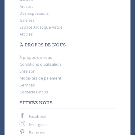
Artistes
Des Expositions
Galeries
Espace Artistique Virtuel
Articles
À PROPOS DE NOUS
À propos de nous
Conditions d'utilisation
Livraison
Modalités de paiement
Services
Contactez-nous
SUIVEZ NOUS
Facebook
Instagram
Pinterest