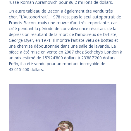
russe Roman Abramovich pour 86,2 millions de dollars.
Un autre tableau de Bacon a également été vendu très
cher. "L’Autoportrait", 1978 n’est pas le seul autoportrait de
Francis Bacon, mais une œuvre d’art très importante, car
créé pendant la période de convalescence résultant de la
dépression résultant de la mort de l’amoureux de l’artiste,
George Dyer, en 1971. Il montre l’artiste vêtu de bottes et
une chemise déboutonnée dans une salle de lavande. La
pièce a été mise en vente en 2007 chez Sotheby’s London à
un prix estimé de 15'924'800 dollars à 23'887'200 dollars.
Enfin, il a été vendu pour un montant incroyable de
43'015'400 dollars.