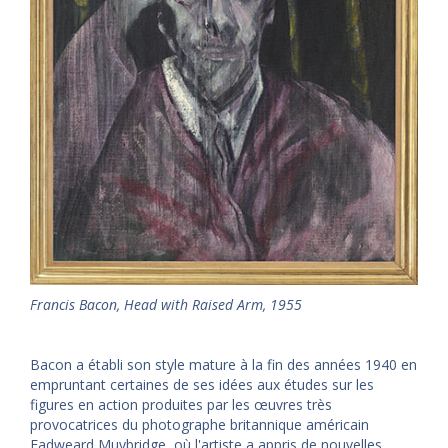
Francis Bacon, Head with Raised Arm, 1955
Bacon a établi son style mature à la fin des années 1940 en
empruntant certaines de ses idées aux études sur les
figures en action produites par les œuvres très
provocatrices du photographe britannique américain
Eadweard Muybridge, où l'artiste a appris de nouvelles