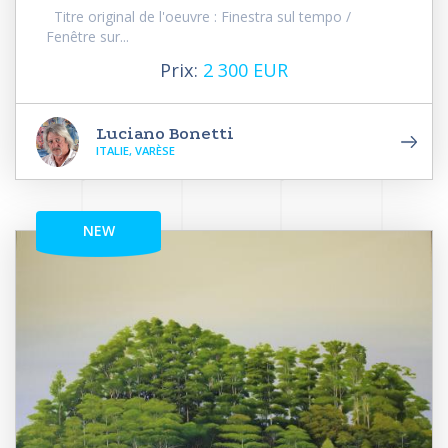
Titre original de l'oeuvre : Finestra sul tempo /
Fenêtre sur...
Prix:
2 300 EUR
Luciano Bonetti
ITALIE, VARÈSE
NEW