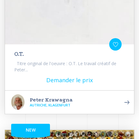
O.T.
Titre original de l'oeuvre : O.T. Le travail créatif de
Peter...
Demander le prix
Peter Krawagna
AUTRICHE, KLAGENFURT
NEW