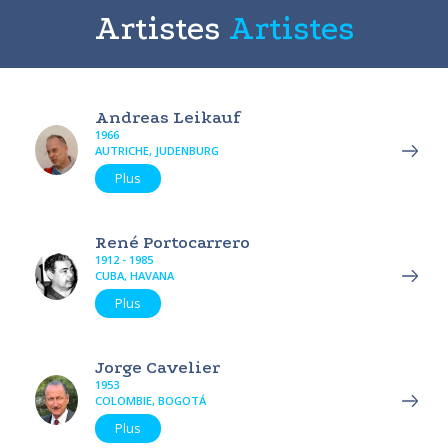
Artistes
Artistes
Andreas Leikauf
1966
AUTRICHE, JUDENBURG
Plus
René Portocarrero
1912 - 1985
CUBA, HAVANA
Plus
Jorge Cavelier
1953
COLOMBIE, BOGOTÁ
Plus