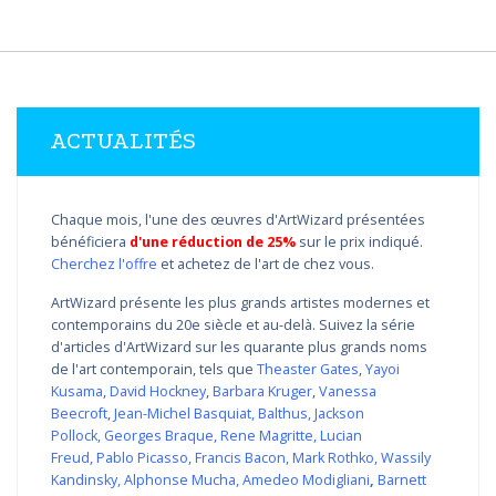
ACTUALITÉS
Chaque mois, l'une des œuvres d'ArtWizard présentées
bénéficiera
d'une réduction de 25%
sur le prix indiqué.
Cherchez l'offre
et achetez de l'art de chez vous.
ArtWizard présente les plus grands artistes modernes et
contemporains du 20e siècle et au-delà. Suivez la série
d'articles d'ArtWizard sur les quarante plus grands noms
de l'art contemporain, tels que
Theaster Gates
,
Yayoi
Kusama
,
David Hockney
,
Barbara Kruger
,
Vanessa
Beecroft
,
Jean-Michel Basquiat
,
Balthus
,
Jackson
Pollock
,
Georges Braque
,
Rene Magritte
,
Lucian
Freud
,
Pablo Picasso
,
Francis Bacon
,
Mark Rothko
,
Wassily
Kandinsky
,
Alphonse Mucha
,
Amedeo Modigliani
,
Barnett