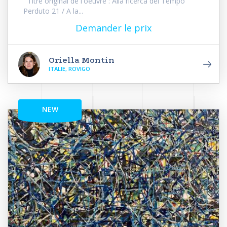
Titre original de l'oeuvre : Alla ricerca del Tempo
Perduto 21 / A la...
Demander le prix
Oriella Montin
ITALIE, ROVIGO
NEW