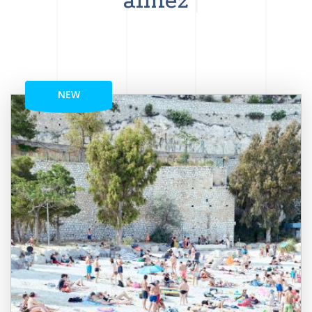
aimez
NEW