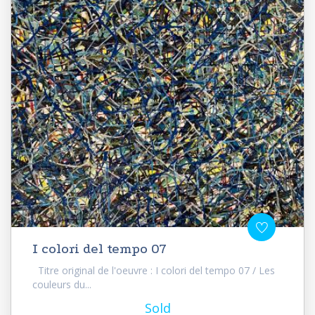
I colori del tempo 07
Titre original de l'oeuvre : I colori del tempo 07 / Les
couleurs du...
Sold