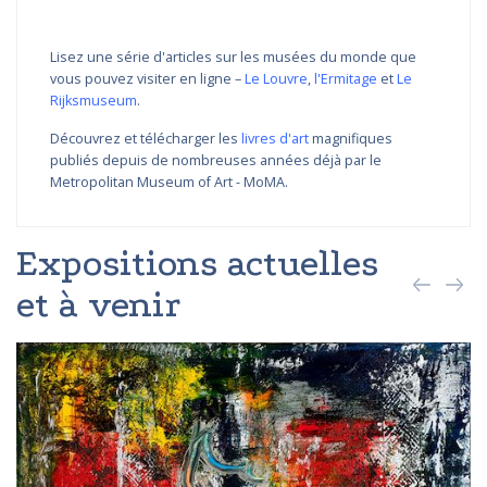
Lisez une série d'articles sur les musées du monde que
vous pouvez visiter en ligne –
Le Louvre
,
l'Ermitage
et
Le
Rijksmuseum
.
Découvrez et télécharger les
livres d'art
magnifiques
publiés depuis de nombreuses années déjà par le
Metropolitan Museum of Art - MoMA.
Expositions actuelles
et à venir