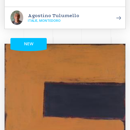
Agostino Tulumello
ITALIE, MONTEDORO
NEW