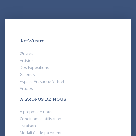
ArtWizard
Œuvres
Artistes
Des Expositions
Galeries
Espace Artistique Virtuel
Articles
À PROPOS DE NOUS
À propos de nous
Conditions d'utilisation
Livraison
Modalités de paiement