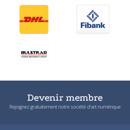
Devenir membre
Rejoignez gratuitement notre société d'art numérique