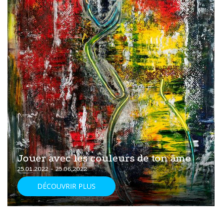
Jouer avec les couleurs de ton âme
25.01.2022 - 25.06.2022
DÉCOUVRIR PLUS