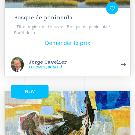
Bosque de peninsula
Titre original de l'oeuvre : Bosque de peninsula /
Forêt de la...
Demander le prix
Jorge Cavelier
COLOMBIE, BOGOTÁ
NEW