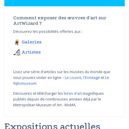
Comment exposer des œuvres d'art sur
ArtWizard ?
Découvrez les possibilités offertes aux :
Galeries
Artistes
Lisez une série d'articles sur les musées du monde que
vous pouvez visiter en ligne –
Le Louvre
,
l'Ermitage
et
Le
Rijksmuseum
.
Découvrez et télécharger les
livres d'art
magnifiques
publiés depuis de nombreuses années déjà par le
Metropolitan Museum of Art - MoMA.
Expositions actuelles