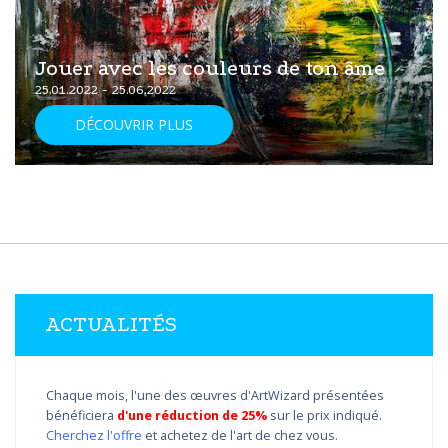
Jouer avec les couleurs de ton âme
25.01.2022 - 25.06.2022
DÉCOUVRIR PLUS
ACTUALITÉS
Chaque mois, l'une des œuvres d'ArtWizard présentées
bénéficiera
d'une réduction de 25%
sur le prix indiqué.
Cherchez l'offre
et achetez de l'art de chez vous.