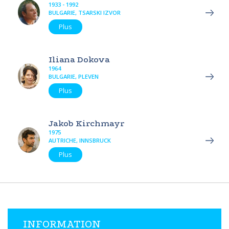
1933 - 1992
BULGARIE, TSARSKI IZVOR
Plus
Iliana Dokova
1964
BULGARIE, PLEVEN
Plus
Jakob Kirchmayr
1975
AUTRICHE, INNSBRUCK
Plus
INFORMATION