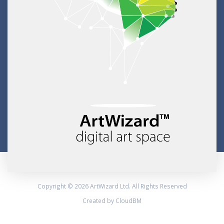
Copyright © 2026 ArtWizard Ltd. All Rights Reserved
Created by CloudBM