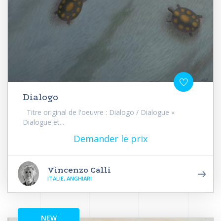
Dialogo
Titre original de l'oeuvre : Dialogo / Dialogue «
Dialogue et...
Demander le prix
Vincenzo Calli
ITALIE, ANGHIARI
NEW