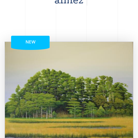
aimez
NEW