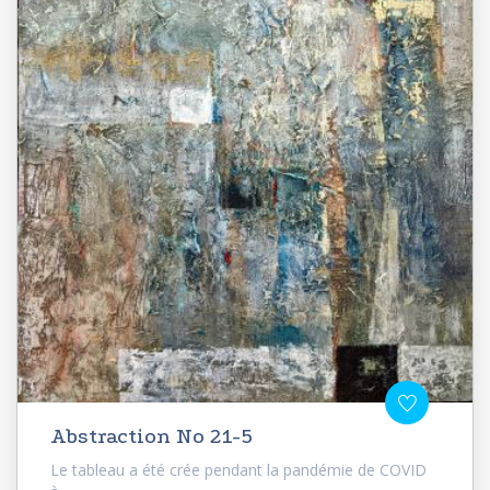
Abstraction No 21-5
Le tableau a été crée pendant la pandémie de COVID