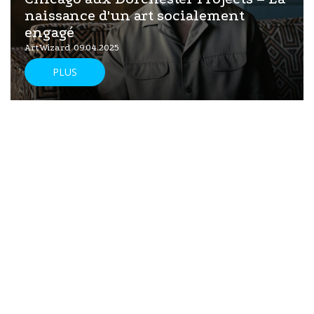
naissance d'un art socialement
engagé
ArtWizard 09.04.2025
PLUS