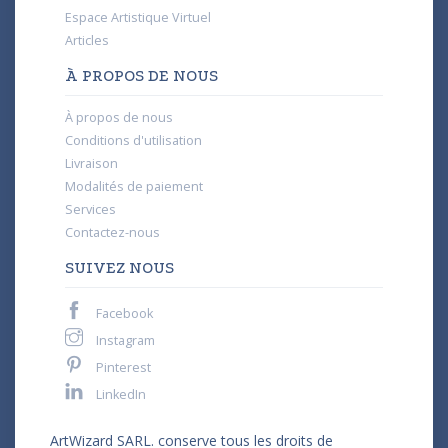
Espace Artistique Virtuel
Articles
À PROPOS DE NOUS
À propos de nous
Conditions d'utilisation
Livraison
Modalités de paiement
Services
Contactez-nous
SUIVEZ NOUS
Facebook
Instagram
Pinterest
LinkedIn
ArtWizard SARL. conserve tous les droits de