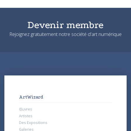
Devenir membre
Rejoignez gratuitement notre société d'art numérique
ArtWizard
Œuvres
Artistes
Des Expositions
Galeries