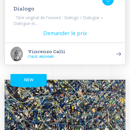
Dialogo
Titre original de l'oeuvre : Dialogo / Dialogue «
Dialogue et...
Demander le prix
Vincenzo Calli
ITALIE, ANGHIARI
NEW