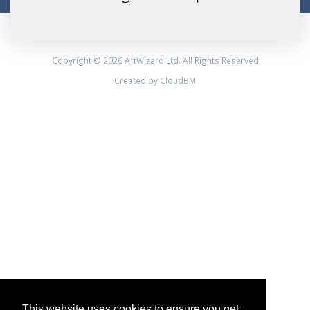
Copyright © 2026 ArtWizard Ltd. All Rights Reserved
Created by CloudBM
This website uses cookies to ensure you get