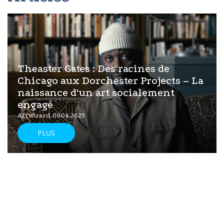
Theaster Gates : Des racines de
Chicago aux Dorchester Projects – La
naissance d'un art socialement
engagé
ArtWizard 09.04.2025
PLUS