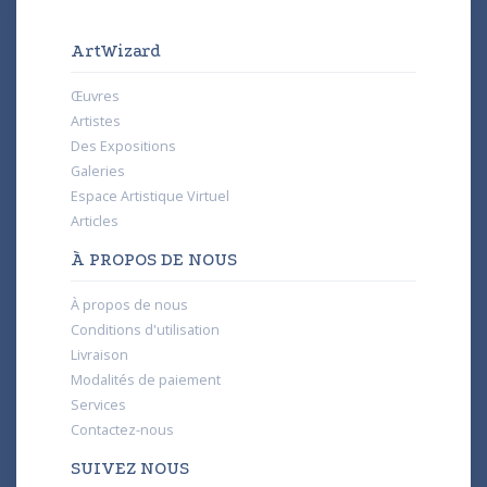
ArtWizard
Œuvres
Artistes
Des Expositions
Galeries
Espace Artistique Virtuel
Articles
À PROPOS DE NOUS
À propos de nous
Conditions d'utilisation
Livraison
Modalités de paiement
Services
Contactez-nous
SUIVEZ NOUS