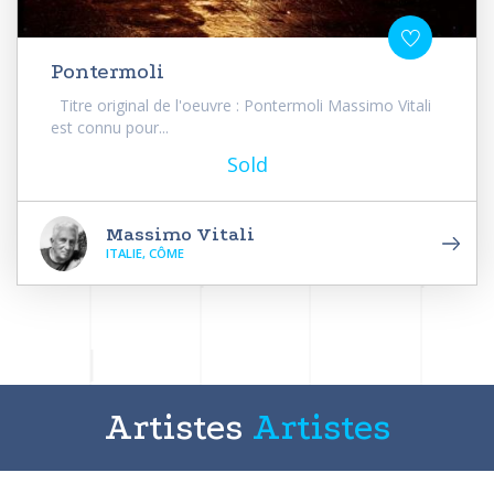
Pontermoli
Titre original de l'oeuvre : Pontermoli Massimo Vitali
est connu pour...
Sold
Massimo Vitali
ITALIE, CÔME
Artistes
Artistes