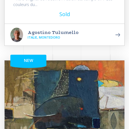
couleurs du...
Sold
Agostino Tulumello
ITALIE, MONTEDORO
NEW