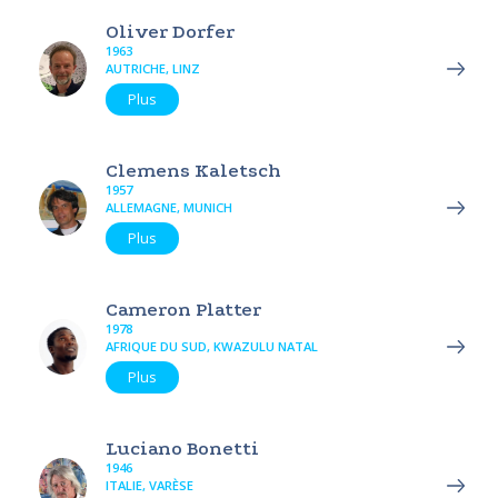
Oliver Dorfer
1963
AUTRICHE, LINZ
Plus
Clemens Kaletsch
1957
ALLEMAGNE, MUNICH
Plus
Cameron Platter
1978
AFRIQUE DU SUD, KWAZULU NATAL
Plus
Luciano Bonetti
1946
ITALIE, VARÈSE