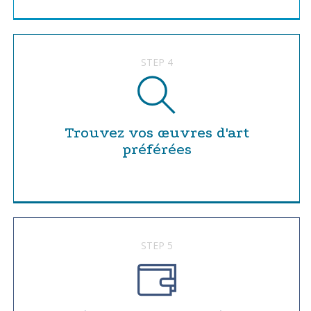
STEP 4
Trouvez vos œuvres d'art
préférées
STEP 5