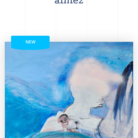
aimez
NEW