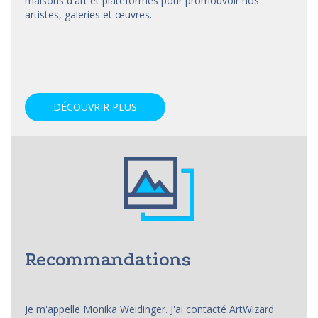
maisons d'art et
plateformes
pour promouvoir nos
artistes, galeries et œuvres.
DÉCOUVRIR PLUS
Recommandations
Je m'appelle Monika Weidinger. J'ai contacté ArtWizard