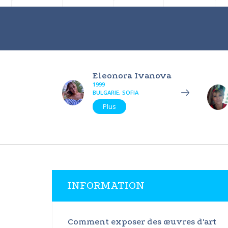
Eleonora Ivanova
1999
BULGARIE, SOFIA
Plus
INFORMATION
Comment exposer des œuvres d'art