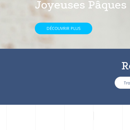
avec une réducti
DÉCOUVRIR PLUS
R