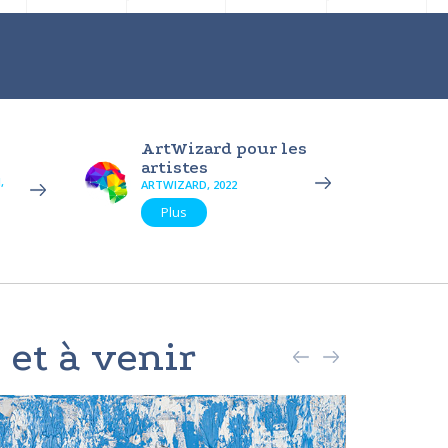
ArtWizard pour les
artistes
,
ARTWIZARD, 2022
Plus
 et à venir