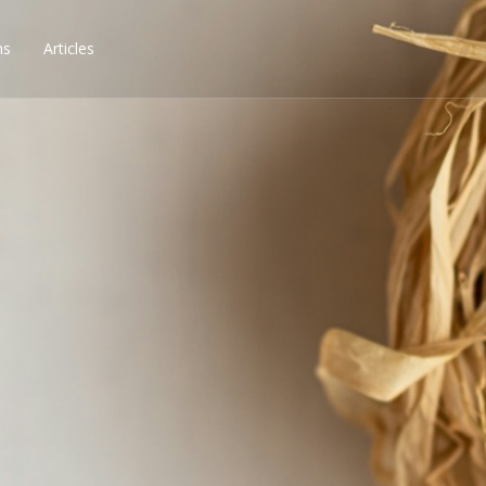
ns
Articles
ssibilités, obtenez les 