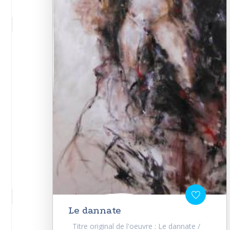
Le dannate
Titre original de l'oeuvre : Le dannate /