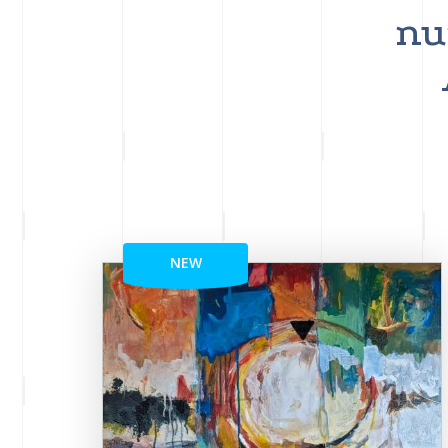
nu
NEW