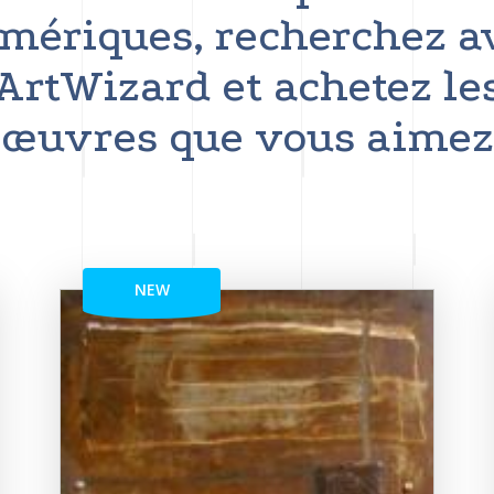
mériques, recherchez a
ArtWizard et achetez le
œuvres que vous aimez
NEW