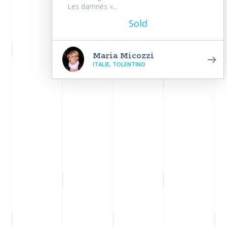
Les damnés «...
Sold
Maria Micozzi
ITALIE, TOLENTINO