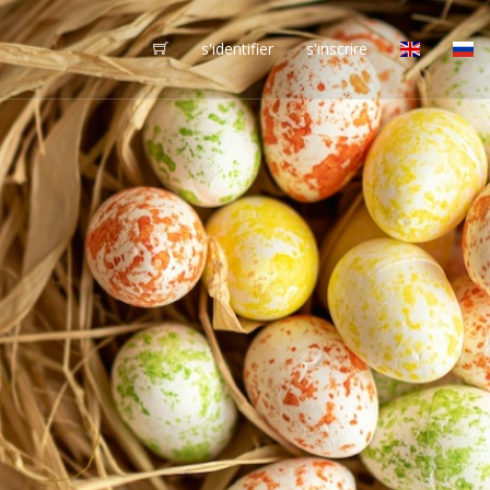
s'identifier
s'inscrire
vôtres