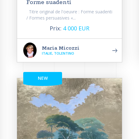
Forme suadenti
Titre original de l'oeuvre : Forme suadenti
/ Formes persuasives «...
Prix:
4 000 EUR
Maria Micozzi
ITALIE, TOLENTINO
NEW