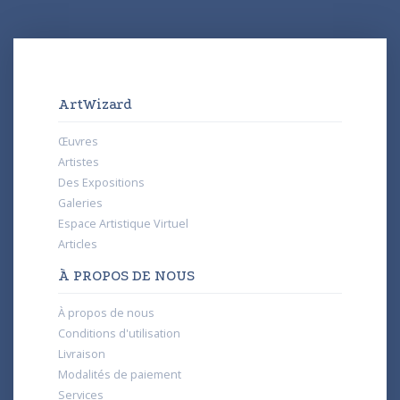
ArtWizard
Œuvres
Artistes
Des Expositions
Galeries
Espace Artistique Virtuel
Articles
À PROPOS DE NOUS
À propos de nous
Conditions d'utilisation
Livraison
Modalités de paiement
Services