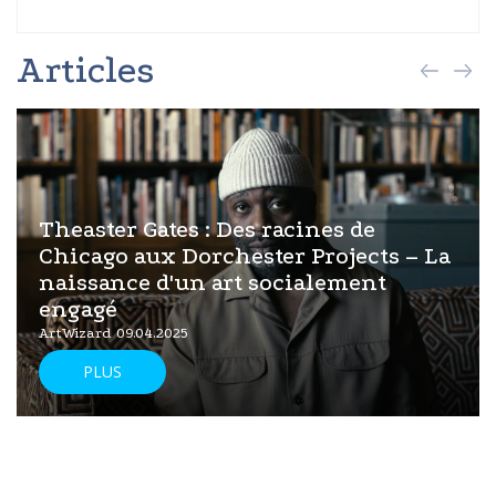
Articles
Theaster Gates : Des racines de
Chicago aux Dorchester Projects – La
naissance d'un art socialement
engagé
ArtWizard 09.04.2025
PLUS