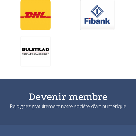
Devenir membre
Rejoignez gratuitement notre société d'art numérique