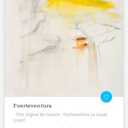
Fuerteventura
Titre original de l'oeuvre : Fuerteventura Le travail
créatif...