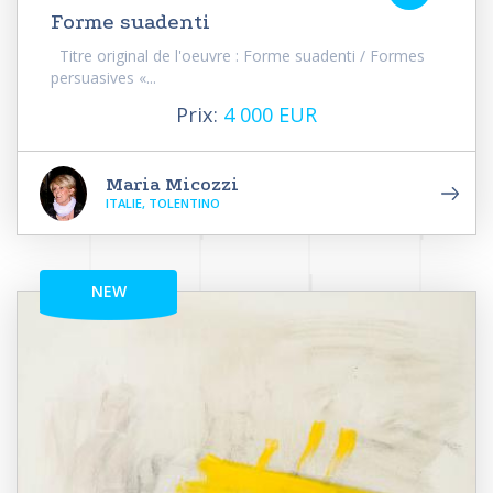
Forme suadenti
Titre original de l'oeuvre : Forme suadenti / Formes
persuasives «...
Prix:
4 000 EUR
Maria Micozzi
ITALIE, TOLENTINO
NEW