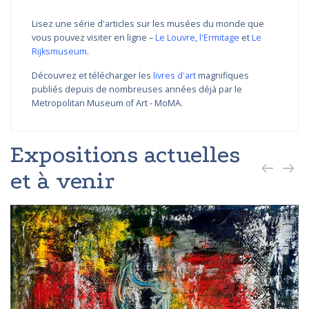
Lisez une série d'articles sur les musées du monde que
vous pouvez visiter en ligne –
Le Louvre
,
l'Ermitage
et
Le
Rijksmuseum
.
Découvrez et télécharger les
livres d'art
magnifiques
publiés depuis de nombreuses années déjà par le
Metropolitan Museum of Art - MoMA.
Expositions actuelles
et à venir