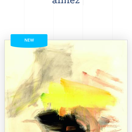
aimez
NEW