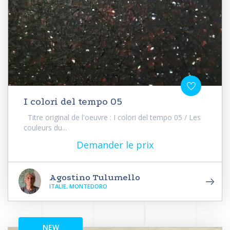
I colori del tempo 05
Titre original de l'oeuvre : I colori del tempo 05 / Les
couleurs du...
Demander le prix
Agostino Tulumello
ITALIE, MONTEDORO
NEW