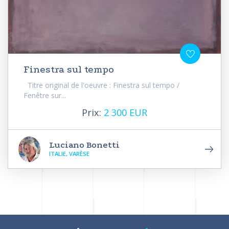
Finestra sul tempo
Titre original de l'oeuvre : Finestra sul tempo /
Fenêtre sur...
Prix:
2 300 EUR
Luciano Bonetti
ITALIE, VARÈSE