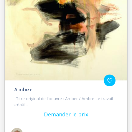
Amber
Titre original de l'oeuvre : Amber / Ambre Le travail
créatif...
Demander le prix