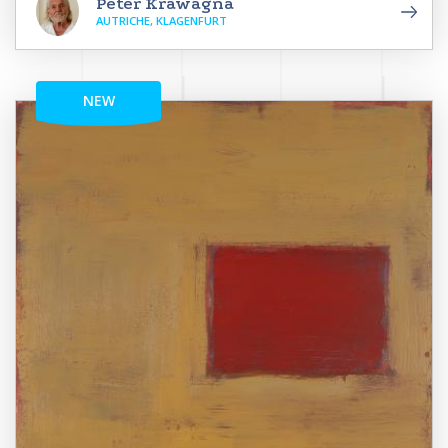
Peter Krawagna
AUTRICHE, KLAGENFURT
NEW