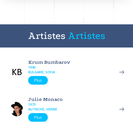
Artistes
Artistes
Krum Bumbarov
1940
BULGARIE, SOFIA
Plus
Julie Monaco
1973
AUTRICHE, VIENNE
Plus