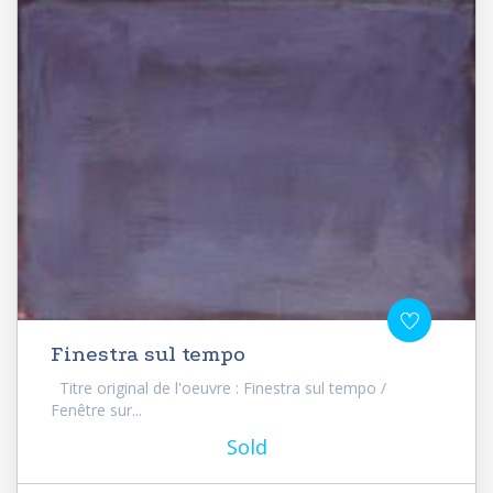
Finestra sul tempo
Titre original de l'oeuvre : Finestra sul tempo /
Fenêtre sur...
Sold