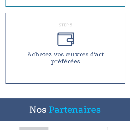
STEP 5
Achetez vos œuvres d'art
préférées
Nos
Partenaires