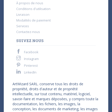
À propos de nous
Conditions d'utilisation
Livraison
Modalités de paiement
Services
Contactez-nous
SUIVEZ NOUS
Facebook
Instagram
Pinterest
LinkedIn
ArtWizard SARL. conserve tous les droits de
propriété, droits d'auteur et de propriété
intellectuelle, sur tout contenu, matériel, logiciel,
savoir-faire et marques déposées, y compris toute la
documentation, les fichiers, les images, la
conception, les documents de marketing, les images