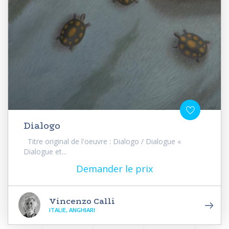
Dialogo
Titre original de l'oeuvre : Dialogo / Dialogue «
Dialogue et...
Demander le prix
Vincenzo Calli
ITALIE, ANGHIARI