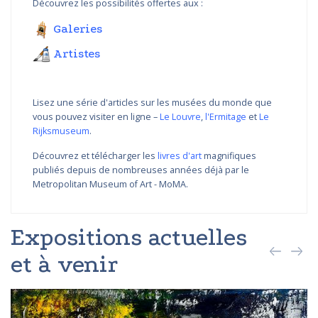
Découvrez les possibilités offertes aux :
Galeries
Artistes
Lisez une série d'articles sur les musées du monde que
vous pouvez visiter en ligne –
Le Louvre
,
l'Ermitage
et
Le
Rijksmuseum
.
Découvrez et télécharger les
livres d'art
magnifiques
publiés depuis de nombreuses années déjà par le
Metropolitan Museum of Art - MoMA.
Expositions actuelles
et à venir