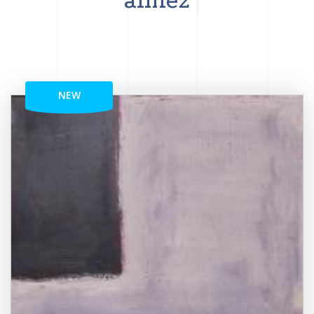
aimez
NEW