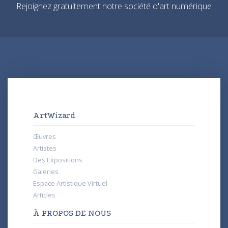
Rejoignez gratuitement notre société d'art numérique
ArtWizard
Œuvres
Artistes
Des Expositions
Galeries
Espace Artistique Virtuel
Articles
À PROPOS DE NOUS