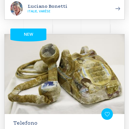
Luciano Bonetti
ITALIE, VARÈSE
NEW
Telefono