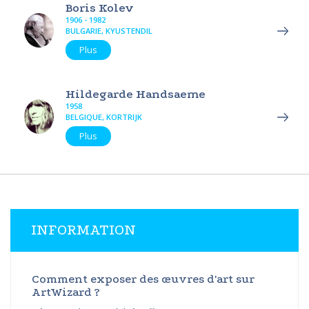
Boris Kolev
1906 - 1982
BULGARIE, KYUSTENDIL
Plus
Hildegarde Handsaeme
1958
BELGIQUE, KORTRIJK
Plus
INFORMATION
Comment exposer des œuvres d'art sur
ArtWizard ?