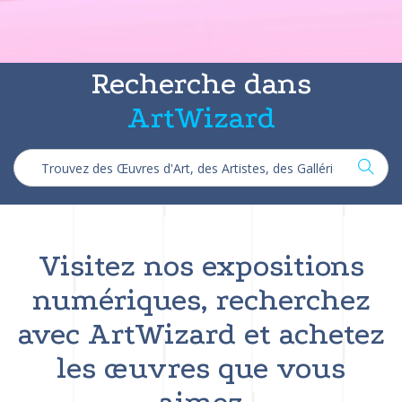
Recherche dans
ArtWizard
Visitez nos expositions
numériques, recherchez
avec ArtWizard et achetez
les œuvres que vous