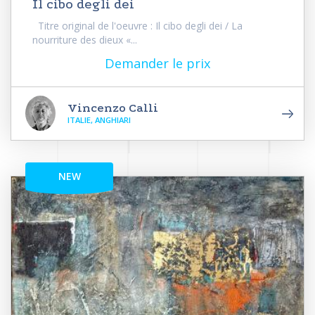
Il cibo degli dei
Titre original de l'oeuvre : Il cibo degli dei / La
nourriture des dieux «...
Demander le prix
Vincenzo Calli
ITALIE, ANGHIARI
NEW