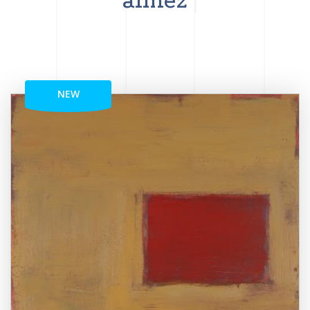
aimez
NEW