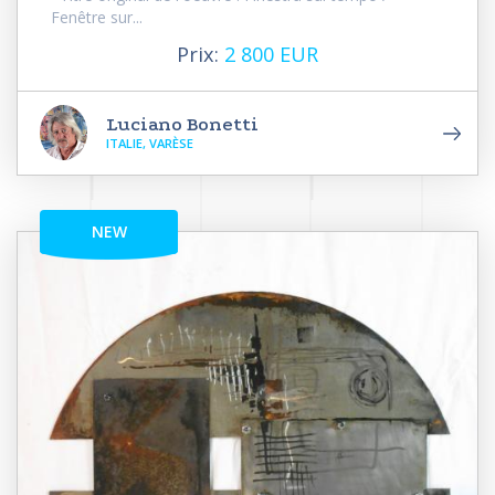
Fenêtre sur...
Prix:
2 800 EUR
Luciano Bonetti
ITALIE, VARÈSE
NEW