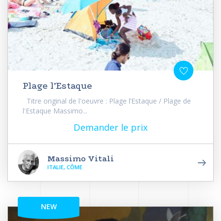
Plage l’Estaque
Titre original de l'oeuvre : Plage l’Estaque / Plage de
l'Estaque Massimo...
Demander le prix
Massimo Vitali
ITALIE, CÔME
NEW