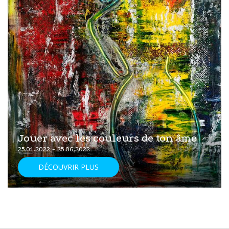
Jouer avec les couleurs de ton âme
25.01.2022 - 25.06.2022
DÉCOUVRIR PLUS