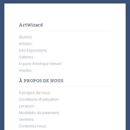
ArtWizard
Œuvres
Artistes
Des Expositions
Galeries
Espace Artistique Virtuel
Articles
À PROPOS DE NOUS
À propos de nous
Conditions d'utilisation
Livraison
Modalités de paiement
Services
Contactez-nous