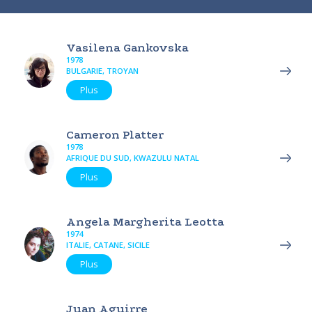
Vasilena Gankovska
1978
BULGARIE, TROYAN
Plus
Cameron Platter
1978
AFRIQUE DU SUD, KWAZULU NATAL
Plus
Angela Margherita Leotta
1974
ITALIE, CATANE, SICILE
Plus
Juan Aguirre