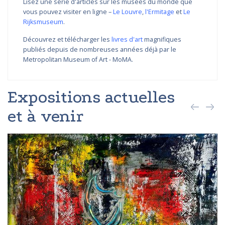
Lisez une série d'articles sur les musées du monde que
vous pouvez visiter en ligne –
Le Louvre
,
l'Ermitage
et
Le
Rijksmuseum
.
Découvrez et télécharger les
livres d'art
magnifiques
publiés depuis de nombreuses années déjà par le
Metropolitan Museum of Art - MoMA.
Expositions actuelles
et à venir