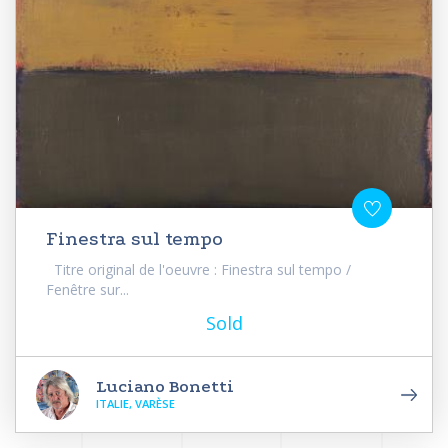
Finestra sul tempo
Titre original de l'oeuvre : Finestra sul tempo /
Fenêtre sur...
Sold
Luciano Bonetti
ITALIE, VARÈSE