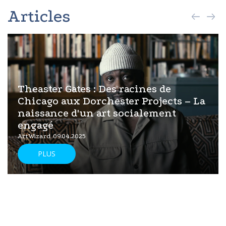
Articles
Theaster Gates : Des racines de
Chicago aux Dorchester Projects – La
naissance d'un art socialement
engagé
ArtWizard 09.04.2025
PLUS