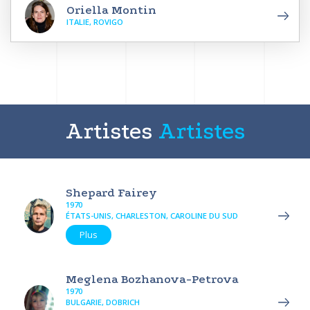
Oriella Montin
ITALIE, ROVIGO
Artistes
Artistes
Shepard Fairey
1970
ÉTATS-UNIS, CHARLESTON, CAROLINE DU SUD
Plus
Meglena Bozhanova-Petrova
1970
BULGARIE, DOBRICH