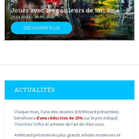
Jouer avec les couleurs de ton âme
25.01.2022 - 25.06.2022
DÉCOUVRIR PLUS
ACTUALITÉS
Chaque mois, l'une des œuvres d'ArtWizard présentées
bénéficiera
d'une réduction de 25%
sur le prix indiqué.
Cherchez l'offre
et achetez de l'art de chez vous.
ArtWizard présente les plus grands artistes modernes et