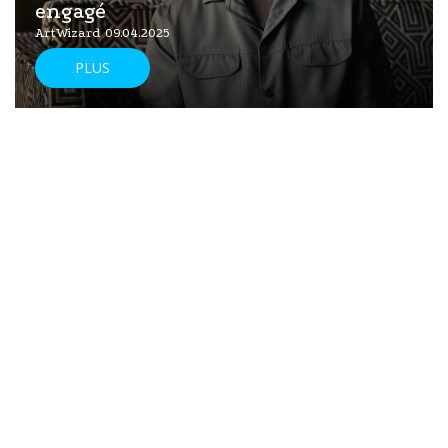
engagé
ArtWizard 09.04.2025
PLUS