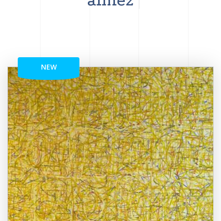
aimez
NEW