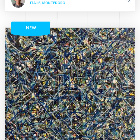
ITALIE, MONTEDORO
NEW