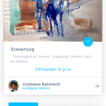
Erwartung
Titre original de l'oeuvre : Erwartung / Attente Dans
les années...
Demander le prix
Clemens Kaletsch
ALLEMAGNE, MUNICH