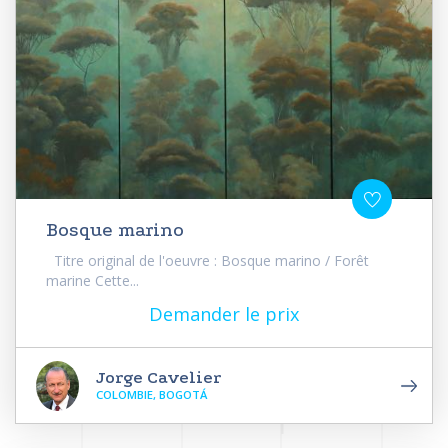
Bosque marino
Titre original de l'oeuvre : Bosque marino / Forêt
marine Cette...
Demander le prix
Jorge Cavelier
COLOMBIE, BOGOTÁ