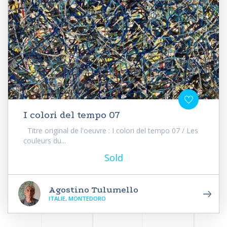
I colori del tempo 07
Titre original de l'oeuvre : I colori del tempo 07 / Les
couleurs du...
Sold
Agostino Tulumello
ITALIE, MONTEDORO