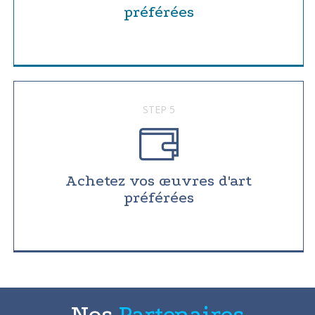
préférées
STEP 5
Achetez vos œuvres d'art
préférées
Nos
Partenaires