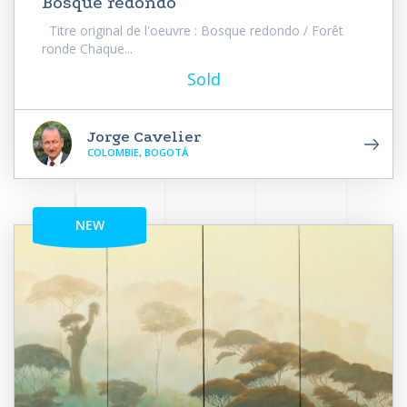
Bosque redondo
Titre original de l'oeuvre : Bosque redondo / Forêt
ronde Chaque...
Sold
Jorge Cavelier
COLOMBIE, BOGOTÁ
NEW