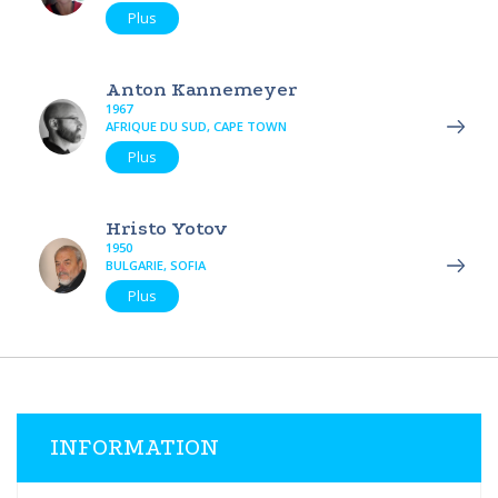
Plus
Anton Kannemeyer
1967
AFRIQUE DU SUD, CAPE TOWN
Plus
Hristo Yotov
1950
BULGARIE, SOFIA
Plus
INFORMATION