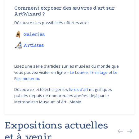
Comment exposer des œuvres d'art sur
ArtWizard ?
Découvrez les possibilités offertes aux :
Galeries
Artistes
Lisez une série d'articles sur les musées du monde que
vous pouvez visiter en ligne –
Le Louvre
,
l'Ermitage
et
Le
Rijksmuseum
.
Découvrez et télécharger les
livres d'art
magnifiques
publiés depuis de nombreuses années déjà par le
Metropolitan Museum of Art - MoMA.
Expositions actuelles
et à venir