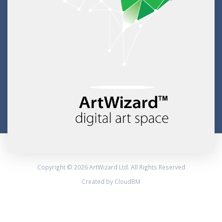
Copyright © 2026 ArtWizard Ltd. All Rights Reserved
Created by CloudBM