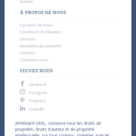
Articles
À PROPOS DE NOUS
À propos de nous
Conditions d'utilisation
Livraison
Modalités de paiement
Services
Contactez-nous
SUIVEZ NOUS
Facebook
Instagram
Pinterest
LinkedIn
ArtWizard SARL. conserve tous les droits de
propriété, droits d'auteur et de propriété
intellectuelle, sur tout contenu, matériel, logiciel,