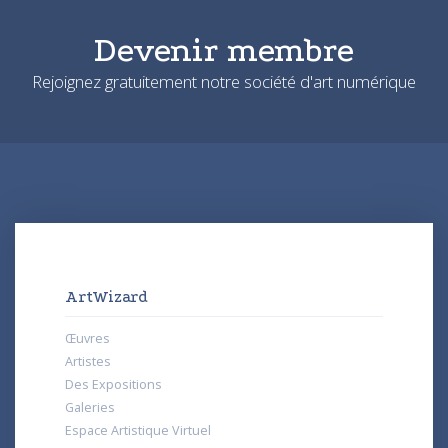
Devenir membre
Rejoignez gratuitement notre société d'art numérique
ArtWizard
Œuvres
Artistes
Des Expositions
Galeries
Espace Artistique Virtuel