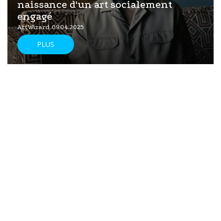
naissance d'un art socialement
engagé
ArtWizard 09.04.2025
PLUS