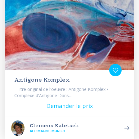
Antigone Komplex
Titre original de l'oeuvre : Antigone Komplex /
Complexe d'Antigone Dans...
Demander le prix
Clemens Kaletsch
ALLEMAGNE, MUNICH