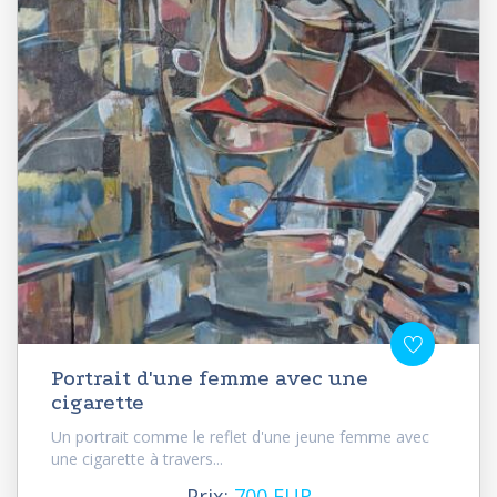
Portrait d'une femme avec une
cigarette
Un portrait comme le reflet d'une jeune femme avec
une cigarette à travers...
Prix:
700 EUR