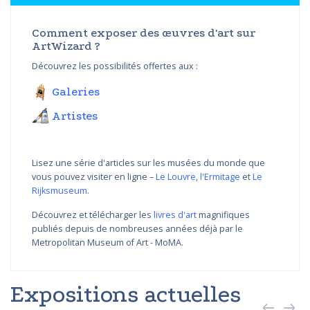
Comment exposer des œuvres d'art sur
ArtWizard ?
Découvrez les possibilités offertes aux :
Galeries
Artistes
Lisez une série d'articles sur les musées du monde que
vous pouvez visiter en ligne –
Le Louvre
,
l'Ermitage
et
Le
Rijksmuseum
.
Découvrez et télécharger les
livres d'art
magnifiques
publiés depuis de nombreuses années déjà par le
Metropolitan Museum of Art - MoMA.
Expositions actuelles