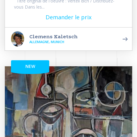
Titre original de l'oeuvre : Verteil dich / Distribuez-
vous Dans les...
Demander le prix
Clemens Kaletsch
ALLEMAGNE, MUNICH
NEW