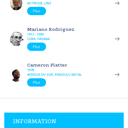
AUTRICHE, LINZ
Plus
Mariano Rodriguez
1912 - 1990
CUBA, HAVANA
Plus
Cameron Platter
1978
AFRIQUE DU SUD, KWAZULU NATAL
Plus
INFORMATION