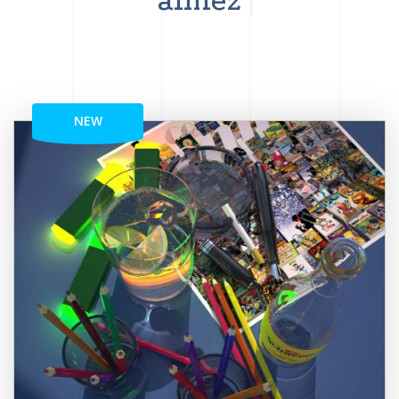
aimez
NEW