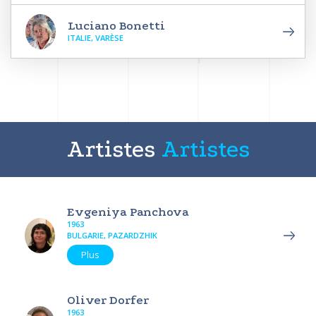
Luciano Bonetti
ITALIE, VARÈSE
Artistes
Artistes
Evgeniya Panchova
1963
BULGARIE, PAZARDZHIK
Plus
Oliver Dorfer
1963