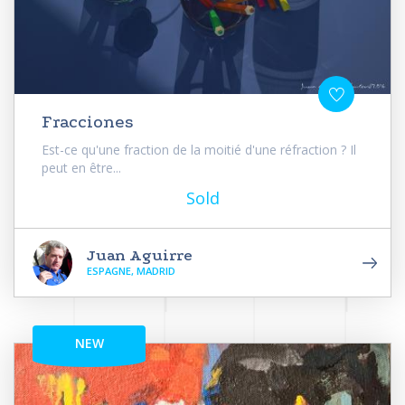
Fracciones
Est-ce qu'une fraction de la moitié d'une réfraction ? Il
peut en être...
Sold
Juan Aguirre
ESPAGNE, MADRID
NEW