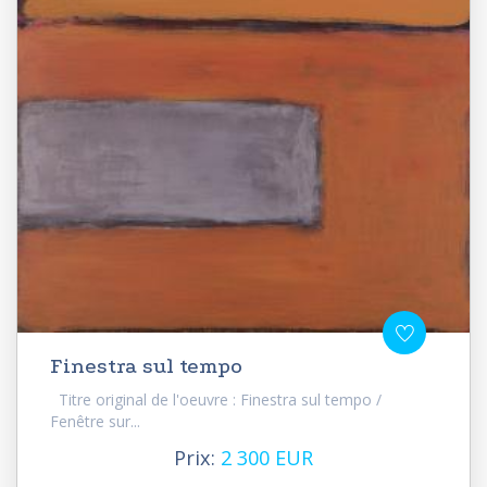
Finestra sul tempo
Titre original de l'oeuvre : Finestra sul tempo /
Fenêtre sur...
Prix:
2 300 EUR