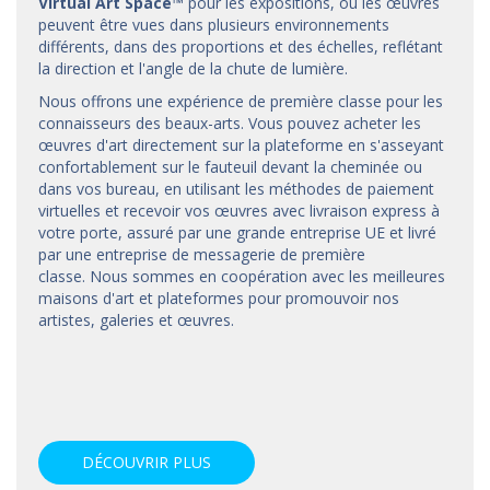
Virtual Art Space
™
pour les expositions, où les œuvres
peuvent être vues dans plusieurs environnements
différents, dans des proportions et des échelles, reflétant
la direction et l'angle de la chute de lumière.
Nous offrons une expérience de première classe pour les
connaisseurs des beaux-arts. Vous pouvez acheter les
œuvres d'art directement sur la plateforme en s'asseyant
confortablement sur le fauteuil devant la cheminée ou
dans vos bureau, en utilisant les méthodes de paiement
virtuelles et recevoir vos œuvres avec livraison express à
votre porte, assuré par une grande entreprise UE et livré
par une entreprise de messagerie de première
classe. Nous sommes en coopération avec les meilleures
maisons d'art et
plateformes
pour promouvoir nos
artistes, galeries et œuvres.
DÉCOUVRIR PLUS