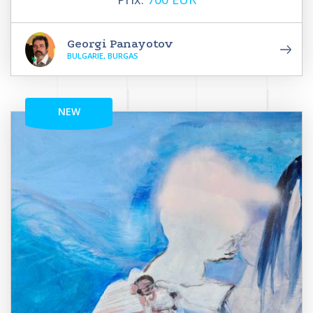
Georgi Panayotov
BULGARIE, BURGAS
NEW