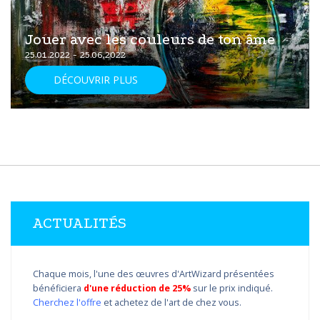
Jouer avec les couleurs de ton âme
25.01.2022 - 25.06.2022
DÉCOUVRIR PLUS
ACTUALITÉS
Chaque mois, l'une des œuvres d'ArtWizard présentées
bénéficiera
d'une réduction de 25%
sur le prix indiqué.
Cherchez l'offre
et achetez de l'art de chez vous.