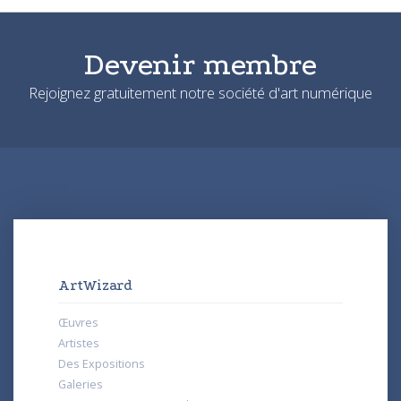
Devenir membre
Rejoignez gratuitement notre société d'art numérique
ArtWizard
Œuvres
Artistes
Des Expositions
Galeries