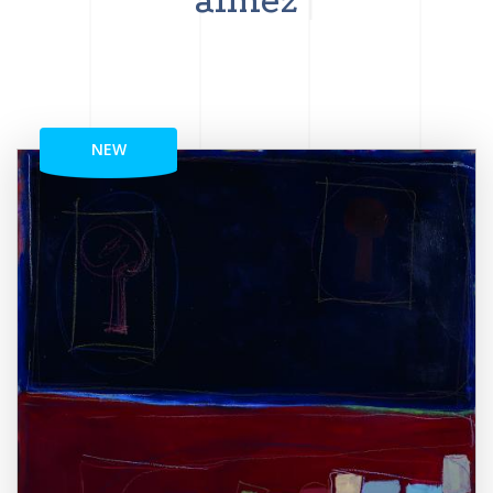
aimez
NEW