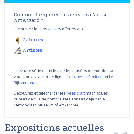
Comment exposer des œuvres d'art sur
ArtWizard ?
Découvrez les possibilités offertes aux :
Galeries
Artistes
Lisez une série d'articles sur les musées du monde que
vous pouvez visiter en ligne –
Le Louvre
,
l'Ermitage
et
Le
Rijksmuseum
.
Découvrez et télécharger les
livres d'art
magnifiques
publiés depuis de nombreuses années déjà par le
Metropolitan Museum of Art - MoMA.
Expositions actuelles