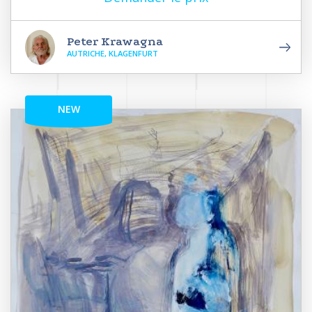
Peter Krawagna
AUTRICHE, KLAGENFURT
NEW