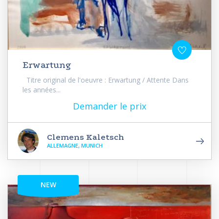
Erwartung
Titre original de l'oeuvre : Erwartung / Attente Dans
les années...
Demander le prix
Clemens Kaletsch
ALLEMAGNE, MUNICH
NEW