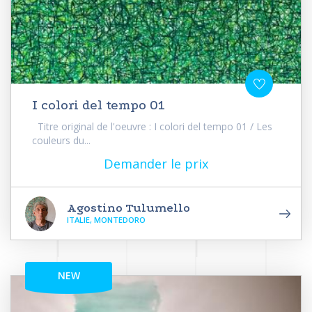
I colori del tempo 01
Titre original de l'oeuvre : I colori del tempo 01 / Les
couleurs du...
Demander le prix
Agostino Tulumello
ITALIE, MONTEDORO
NEW