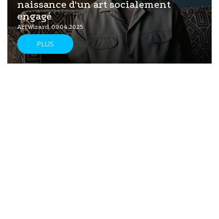
naissance d'un art socialement
engagé
ArtWizard 09.04.2025
PLUS