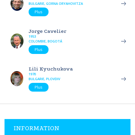
BULGARIE, GORNA ORYAHOVITZA
Plus
Jorge Cavelier
1953
COLOMBIE, BOGOTÁ
Plus
Lili Kyuchukova
1970
BULGARIE, PLOVDIV
Plus
INFORMATION