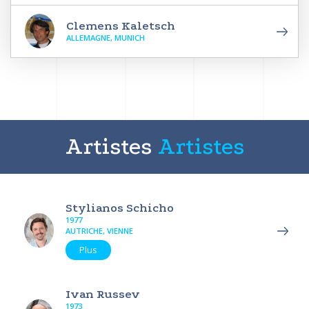
Clemens Kaletsch
ALLEMAGNE, MUNICH
Artistes
Artistes
Stylianos Schicho
1977
AUTRICHE, VIENNE
Plus
Ivan Russev
1973