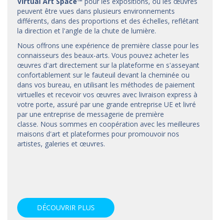
Virtual Art Space
™
pour les expositions, où les œuvres
peuvent être vues dans plusieurs environnements
différents, dans des proportions et des échelles, reflétant
la direction et l'angle de la chute de lumière.
Nous offrons une expérience de première classe pour les
connaisseurs des beaux-arts. Vous pouvez acheter les
œuvres d'art directement sur la plateforme en s'asseyant
confortablement sur le fauteuil devant la cheminée ou
dans vos bureau, en utilisant les méthodes de paiement
virtuelles et recevoir vos œuvres avec livraison express à
votre porte, assuré par une grande entreprise UE et livré
par une entreprise de messagerie de première
classe. Nous sommes en coopération avec les meilleures
maisons d'art et
plateformes
pour promouvoir nos
artistes, galeries et œuvres.
DÉCOUVRIR PLUS