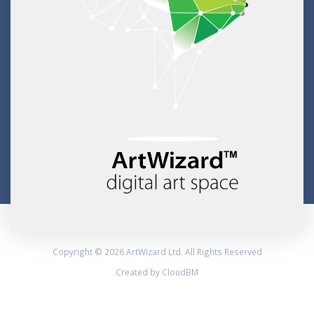
Copyright © 2026 ArtWizard Ltd. All Rights Reserved
Created by CloudBM