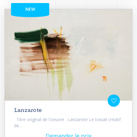
NEW
Lanzarote
Titre original de l'oeuvre : Lanzarote Le travail créatif
de...
Demander le prix