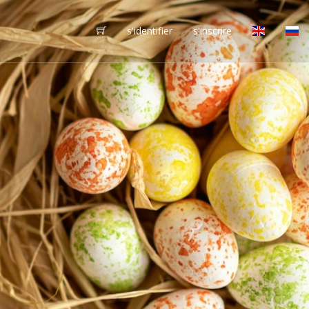
s'identifier
s'inscrire
vôtres