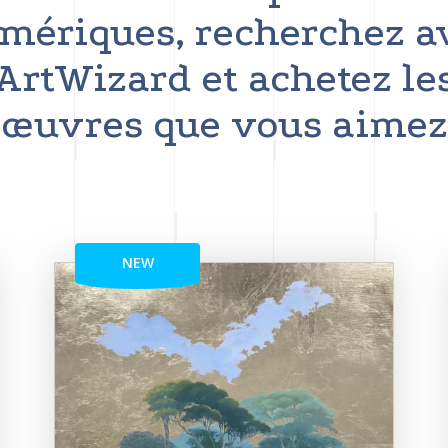
mériques, recherchez a
ArtWizard et achetez le
œuvres que vous aimez
NEW