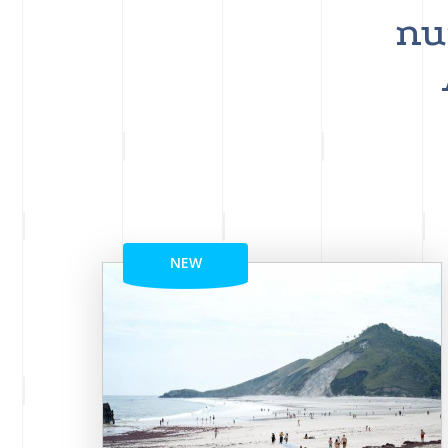
nu
NEW