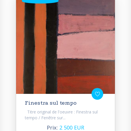
Finestra sul tempo
Titre original de l'oeuvre : Finestra sul
tempo / Fenêtre sur...
Prix:
2 500 EUR