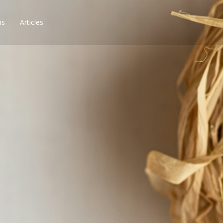
ns
Articles
ssibilités, obtenez les 