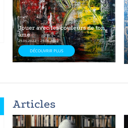
Jouer avec les couleurs de ton
âme
25.01.2022 - 25.06.2022
DÉCOUVRIR PLUS
Articles