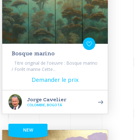
Bosque marino
Titre original de l'oeuvre : Bosque marino
/ Forêt marine Cette...
Demander le prix
Jorge Cavelier
COLOMBIE, BOGOTÁ
NEW