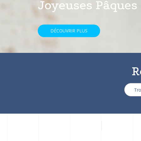
avec une réducti
DÉCOUVRIR PLUS
R