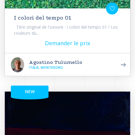
I colori del tempo 01
Titre original de l'oeuvre : I colori del tempo 01 / Les
couleurs du...
Demander le prix
Agostino Tulumello
ITALIE, MONTEDORO
NEW