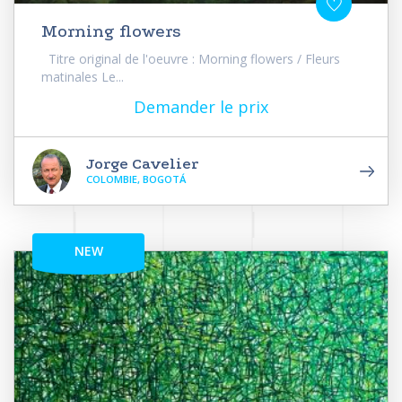
Morning flowers
Titre original de l'oeuvre : Morning flowers / Fleurs
matinales Le...
Demander le prix
Jorge Cavelier
COLOMBIE, BOGOTÁ
NEW