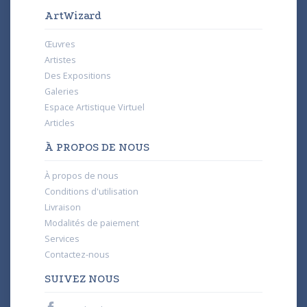
ArtWizard
Œuvres
Artistes
Des Expositions
Galeries
Espace Artistique Virtuel
Articles
À PROPOS DE NOUS
À propos de nous
Conditions d'utilisation
Livraison
Modalités de paiement
Services
Contactez-nous
SUIVEZ NOUS