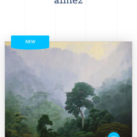
aimez
NEW