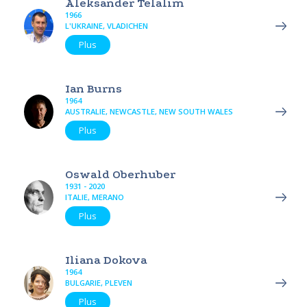
Aleksander Telalim
1966
L'UKRAINE, VLADICHEN
Plus
Ian Burns
1964
AUSTRALIE, NEWCASTLE, NEW SOUTH WALES
Plus
Oswald Oberhuber
1931 - 2020
ITALIE, MERANO
Plus
Iliana Dokova
1964
BULGARIE, PLEVEN
Plus