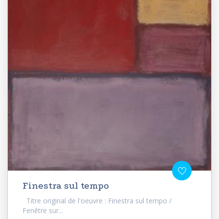
Finestra sul tempo
Titre original de l'oeuvre : Finestra sul tempo /
Fenêtre sur...