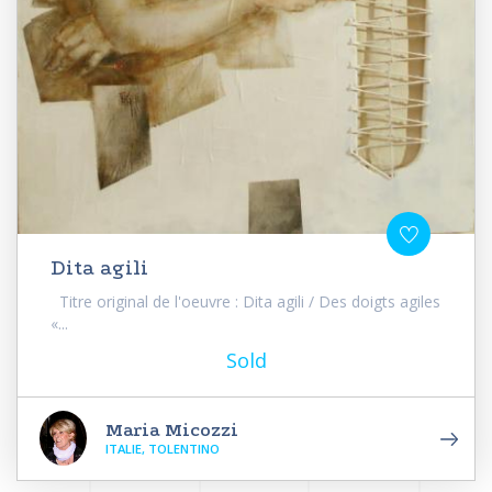
Dita agili
Titre original de l'oeuvre : Dita agili / Des doigts agiles
«...
Sold
Maria Micozzi
ITALIE, TOLENTINO