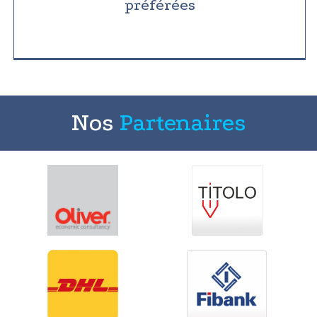
préférées
Nos
Partenaires