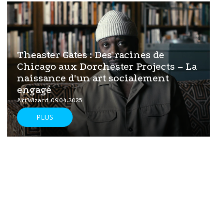
Theaster Gates : Des racines de
Chicago aux Dorchester Projects – La
naissance d'un art socialement
engagé
ArtWizard 09.04.2025
PLUS