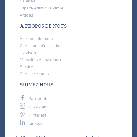
Galeries
Espace Artistique Virtuel
Articles
À PROPOS DE NOUS
À propos de nous
Conditions d'utilisation
Livraison
Modalités de paiement
Services
Contactez-nous
SUIVEZ NOUS
Facebook
Instagram
Pinterest
LinkedIn