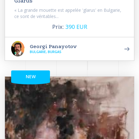
Glarus
« La grande mouette est appelée 'glarus' en Bulgarie,
ce sont de véritables...
Prix:
390 EUR
Georgi Panayotov
BULGARIE, BURGAS
NEW