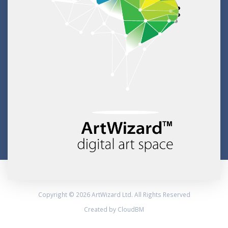
Copyright © 2026 ArtWizard Ltd. All Rights Reserved
Created by CloudBM