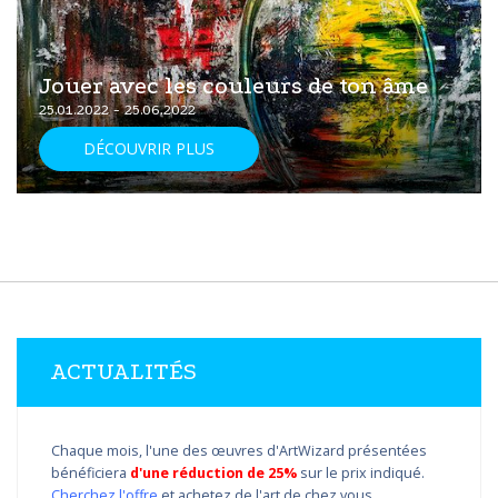
Jouer avec les couleurs de ton âme
25.01.2022 - 25.06.2022
DÉCOUVRIR PLUS
ACTUALITÉS
Chaque mois, l'une des œuvres d'ArtWizard présentées
bénéficiera
d'une réduction de 25%
sur le prix indiqué.
Cherchez l'offre
et achetez de l'art de chez vous.