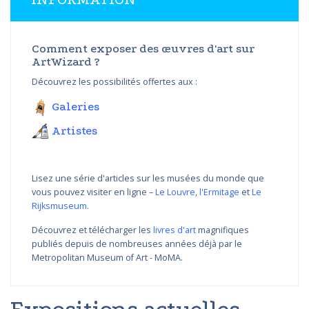
Comment exposer des œuvres d'art sur
ArtWizard ?
Découvrez les possibilités offertes aux :
Galeries
Artistes
Lisez une série d'articles sur les musées du monde que
vous pouvez visiter en ligne –
Le Louvre
,
l'Ermitage
et
Le
Rijksmuseum
.
Découvrez et télécharger les
livres d'art
magnifiques
publiés depuis de nombreuses années déjà par le
Metropolitan Museum of Art - MoMA.