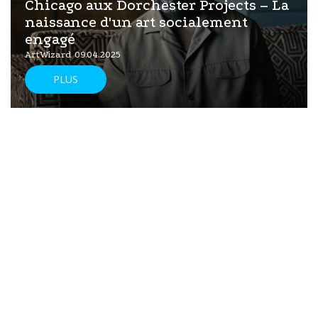
Chicago aux Dorchester Projects – La
naissance d'un art socialement
engagé
ArtWizard 09.04.2025
PLUS