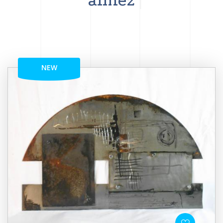
aimez
NEW