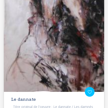
Le dannate
Titre original de l'oeuvre : Le dannate / Les damnés