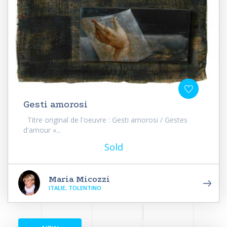
Gesti amorosi
Titre original de l'oeuvre : Gesti amorosi / Gestes
d'amour «...
Sold
Maria Micozzi
ITALIE, TOLENTINO