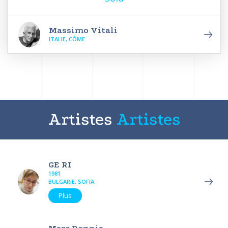
Massimo Vitali
ITALIE, CÔME
Artistes
Artistes
GE RI
1981
BULGARIE, SOFIA
Plus