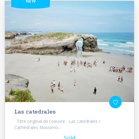
NEW
Las catedrales
Titre original de l'oeuvre : Las catedrales /
Cathédrales Massimo...
Sold