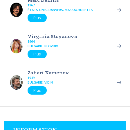
Marc Dennis
1967
ÉTATS-UNIS, DANVERS, MASSACHUSETTS
Plus
Virginia Stoyanova
1964
BULGARIE, PLOVDIV
Plus
Zahari Kamenov
1949
BULGARIE, VIDIN
Plus
INFORMATION