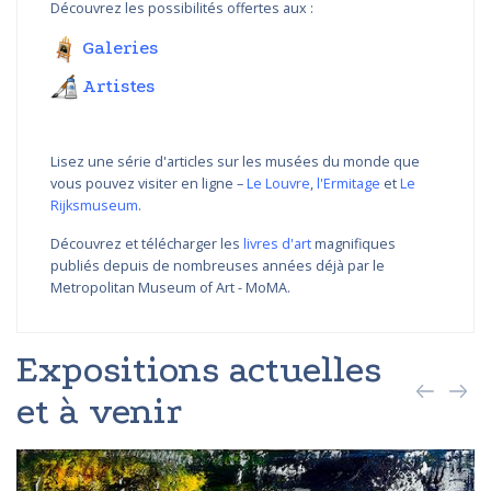
Découvrez les possibilités offertes aux :
Galeries
Artistes
Lisez une série d'articles sur les musées du monde que
vous pouvez visiter en ligne –
Le Louvre
,
l'Ermitage
et
Le
Rijksmuseum
.
Découvrez et télécharger les
livres d'art
magnifiques
publiés depuis de nombreuses années déjà par le
Metropolitan Museum of Art - MoMA.
Expositions actuelles
et à venir