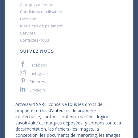
À propos de nous
Conditions d'utilisation
Livraison
Modalités de paiement
Services
Contactez-nous
SUIVEZ NOUS
Facebook
Instagram
Pinterest
LinkedIn
ArtWizard SARL. conserve tous les droits de
propriété, droits d'auteur et de propriété
intellectuelle, sur tout contenu, matériel, logiciel,
savoir-faire et marques déposées, y compris toute la
documentation, les fichiers, les images, la
conception, les documents de marketing, les images