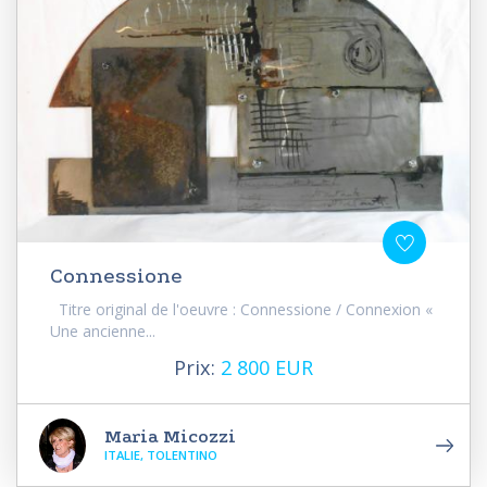
Connessione
Titre original de l'oeuvre : Connessione / Connexion «
Une ancienne...
Prix:
2 800 EUR
Maria Micozzi
ITALIE, TOLENTINO