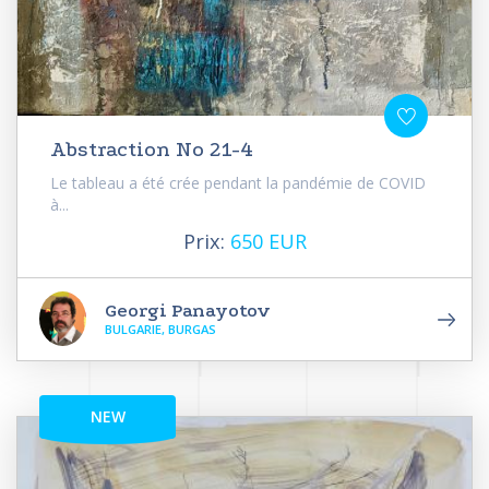
Abstraction No 21-4
Le tableau a été crée pendant la pandémie de COVID
à...
Prix:
650 EUR
Georgi Panayotov
BULGARIE, BURGAS
NEW