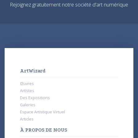
Rejoignez gratuitement notre société d'art numérique
ArtWizard
Œuvres
Artistes
Des Expositions
Galeries
Espace Artistique Virtuel
Articles
À PROPOS DE NOUS