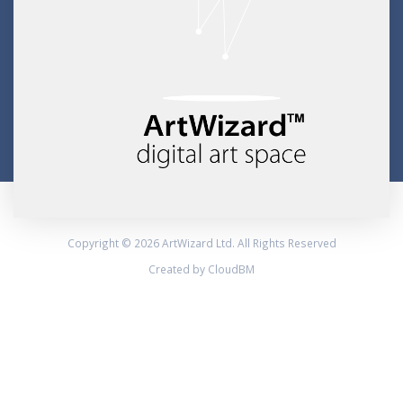
Copyright © 2026 ArtWizard Ltd. All Rights Reserved
Created by CloudBM