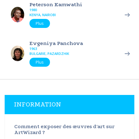
Peterson Kamwathi
1980
KENYA, NAIROBI
Plus
Evgeniya Panchova
1963
BULGARIE, PAZARDZHIK
Plus
INFORMATION
Comment exposer des œuvres d'art sur
ArtWizard ?