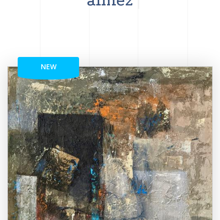
aimez
NEW