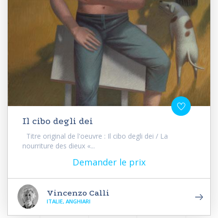
Il cibo degli dei
Titre original de l'oeuvre : Il cibo degli dei / La
nourriture des dieux «...
Demander le prix
Vincenzo Calli
ITALIE, ANGHIARI