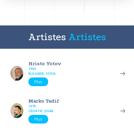
Artistes
Artistes
Hristo Yotov
1950
BULGARIE, SOFIA
Plus
Marko Tadić
1979
CROATIE, SISAK
Plus