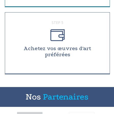
STEP 5
Achetez vos œuvres d'art
préférées
Nos
Partenaires