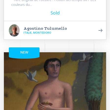
couleurs du...
Sold
Agostino Tulumello
ITALIE, MONTEDORO
NEW