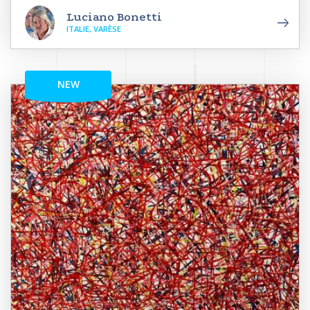
Luciano Bonetti
ITALIE, VARÈSE
NEW