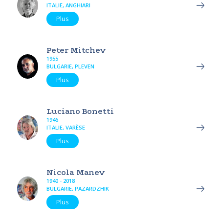
ITALIE, ANGHIARI
Plus
Peter Mitchev
1955
BULGARIE, PLEVEN
Plus
Luciano Bonetti
1946
ITALIE, VARÈSE
Plus
Nicola Manev
1940 - 2018
BULGARIE, PAZARDZHIK
Plus