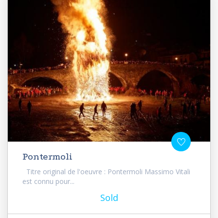
Pontermoli
Titre original de l'oeuvre : Pontermoli Massimo Vitali
est connu pour...
Sold