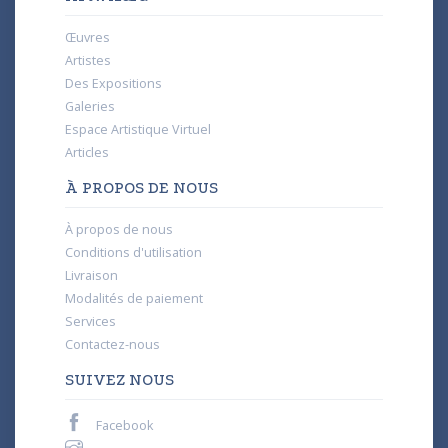
Œuvres
Artistes
Des Expositions
Galeries
Espace Artistique Virtuel
Articles
À PROPOS DE NOUS
À propos de nous
Conditions d'utilisation
Livraison
Modalités de paiement
Services
Contactez-nous
SUIVEZ NOUS
Facebook