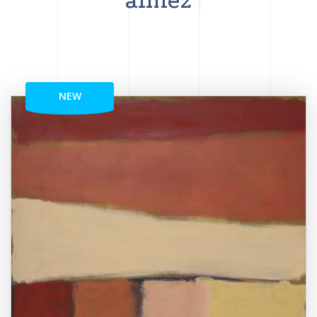
aimez
NEW