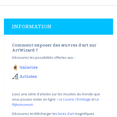
INFORMATION
Comment exposer des œuvres d'art sur
ArtWizard ?
Découvrez les possibilités offertes aux :
Galeries
Artistes
Lisez une série d'articles sur les musées du monde que
vous pouvez visiter en ligne –
Le Louvre
,
l'Ermitage
et
Le
Rijksmuseum
.
Découvrez et télécharger les
livres d'art
magnifiques