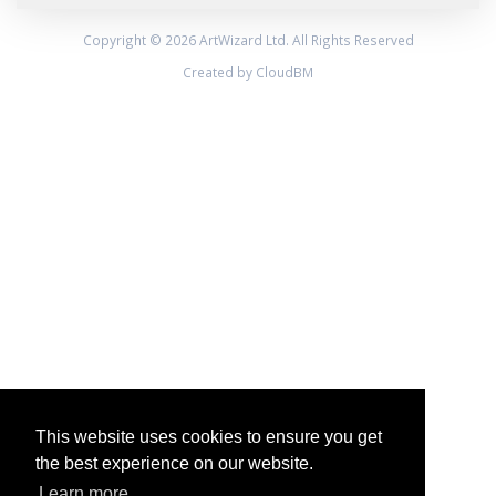
Copyright © 2026 ArtWizard Ltd. All Rights Reserved
Created by CloudBM
This website uses cookies to ensure you get
the best experience on our website.
Learn more