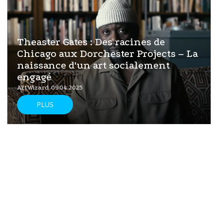
Theaster Gates : Des racines de
Chicago aux Dorchester Projects – La
naissance d'un art socialement
engagé
ArtWizard 09.04.2025
PLUS