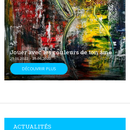
Jouer avec les couleurs de ton âme
25.01.2022 - 25.06.2022
DÉCOUVRIR PLUS
ACTUALITÉS