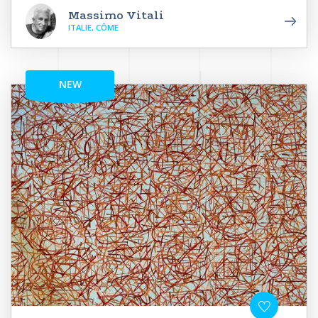
Massimo Vitali
ITALIE, CÔME
NEW