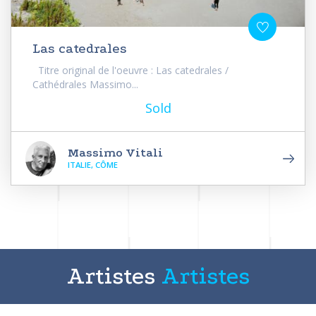
Las catedrales
Titre original de l'oeuvre : Las catedrales /
Cathédrales Massimo...
Sold
Massimo Vitali
ITALIE, CÔME
Artistes
Artistes