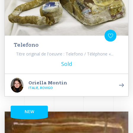
Telefono
Titre original de l'oeuvre : Telefono / Téléphone «...
Sold
Oriella Montin
ITALIE, ROVIGO
NEW