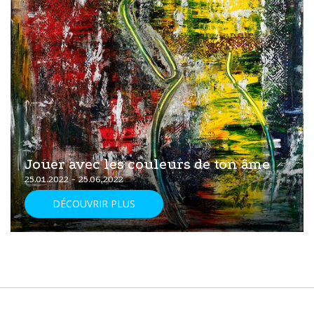
Jouer avec les couleurs de ton âme
25.01.2022 - 25.06.2022
DÉCOUVRIR PLUS