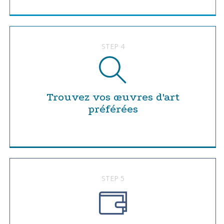
STEP 4
Trouvez vos œuvres d'art
préférées
STEP 5