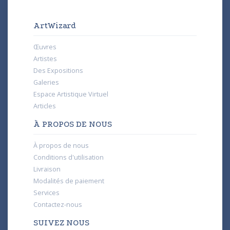
ArtWizard
Œuvres
Artistes
Des Expositions
Galeries
Espace Artistique Virtuel
Articles
À PROPOS DE NOUS
À propos de nous
Conditions d'utilisation
Livraison
Modalités de paiement
Services
Contactez-nous
SUIVEZ NOUS