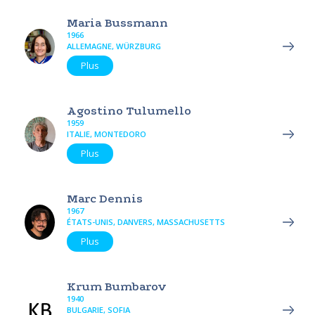
Maria Bussmann
1966
ALLEMAGNE, WÜRZBURG
Plus
Agostino Tulumello
1959
ITALIE, MONTEDORO
Plus
Marc Dennis
1967
ÉTATS-UNIS, DANVERS, MASSACHUSETTS
Plus
Krum Bumbarov
1940
BULGARIE, SOFIA