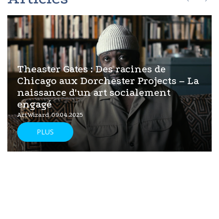
Theaster Gates : Des racines de
Chicago aux Dorchester Projects – La
naissance d'un art socialement
engagé
ArtWizard 09.04.2025
PLUS