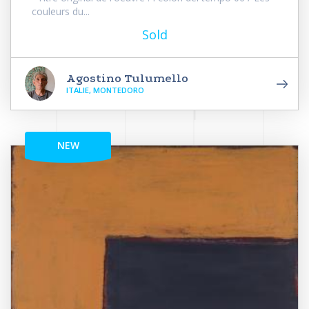
couleurs du...
Sold
Agostino Tulumello
ITALIE, MONTEDORO
NEW