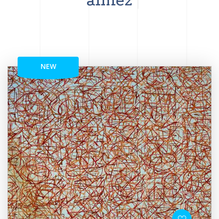
aimez
NEW