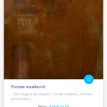
Forme suadenti
Titre original de l'oeuvre : Forme suadenti / Formes
persuasives «...
Prix:
4 000 EUR