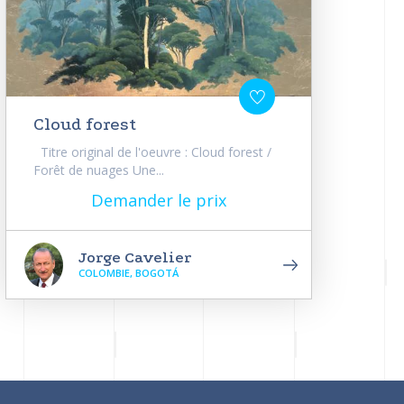
Cloud forest
Titre original de l'oeuvre : Cloud forest /
Forêt de nuages Une...
Demander le prix
Jorge Cavelier
COLOMBIE, BOGOTÁ