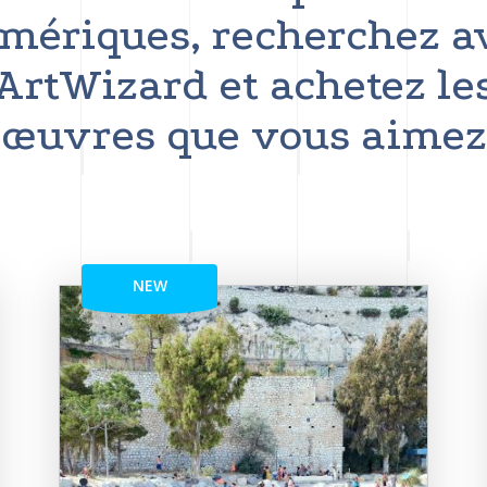
mériques, recherchez a
ArtWizard et achetez le
œuvres que vous aimez
NEW