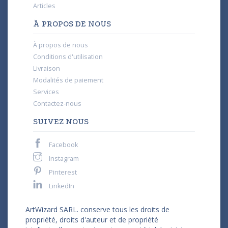
Articles
À PROPOS DE NOUS
À propos de nous
Conditions d'utilisation
Livraison
Modalités de paiement
Services
Contactez-nous
SUIVEZ NOUS
Facebook
Instagram
Pinterest
LinkedIn
ArtWizard SARL. conserve tous les droits de
propriété, droits d'auteur et de propriété