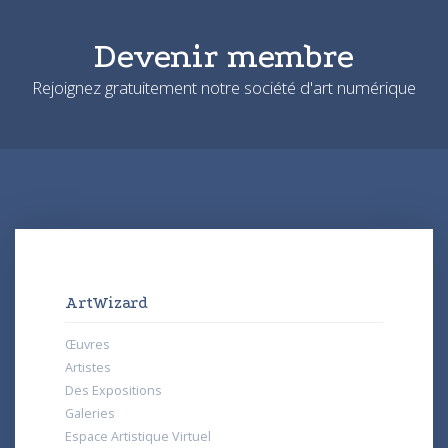
Devenir membre
Rejoignez gratuitement notre société d'art numérique
ArtWizard
Œuvres
Artistes
Des Expositions
Galeries
Espace Artistique Virtuel