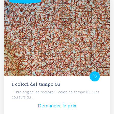
I colori del tempo 03
Titre original de l'oeuvre : I colori del tempo 03 / Les
couleurs du...
Demander le prix