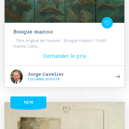
Bosque marino
Titre original de l'oeuvre : Bosque marino / Forêt
marine Cette...
Demander le prix
Jorge Cavelier
COLOMBIE, BOGOTÁ
NEW