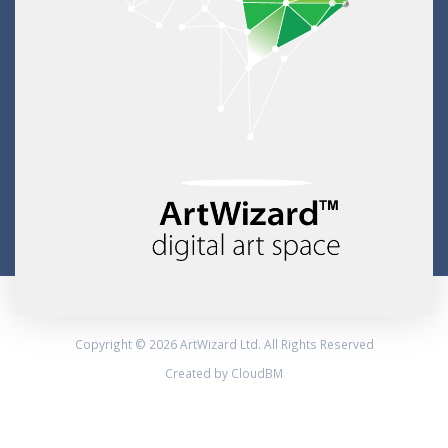
Copyright © 2026 ArtWizard Ltd. All Rights Reserved
Created by CloudBM