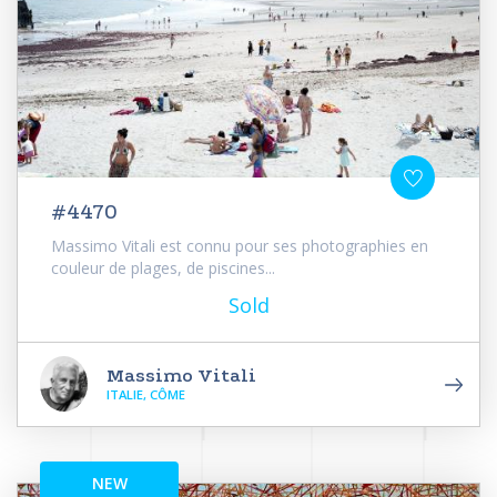
#4470
Massimo Vitali est connu pour ses photographies en
couleur de plages, de piscines...
Sold
Massimo Vitali
ITALIE, CÔME
NEW