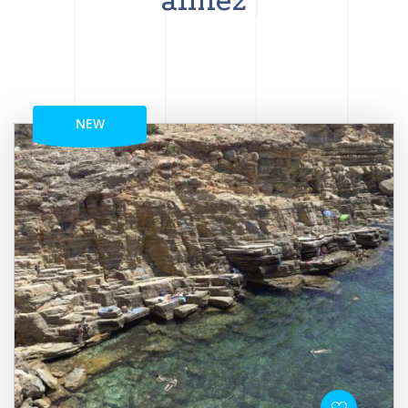
aimez
NEW