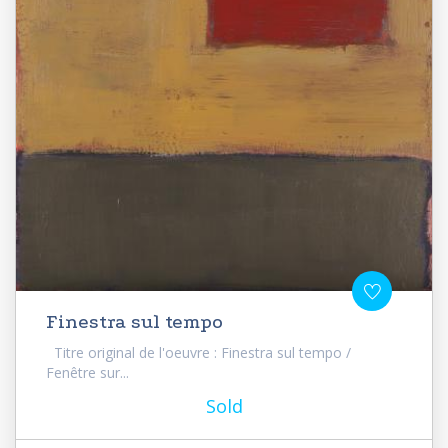
Finestra sul tempo
Titre original de l'oeuvre : Finestra sul tempo /
Fenêtre sur...
Sold