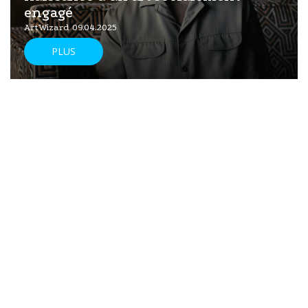
engagé
ArtWizard 09.04.2025
PLUS