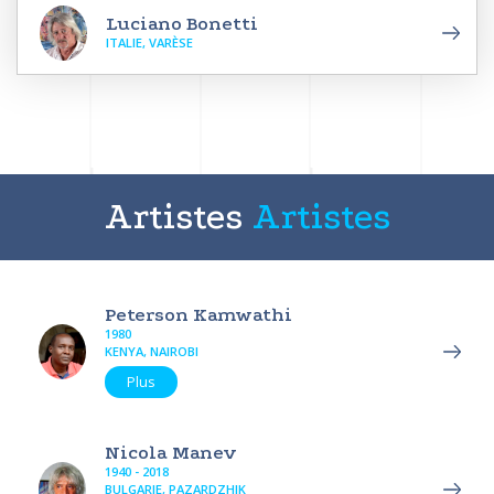
Luciano Bonetti
ITALIE, VARÈSE
Artistes
Artistes
Peterson Kamwathi
1980
KENYA, NAIROBI
Plus
Nicola Manev
1940 - 2018
BULGARIE, PAZARDZHIK