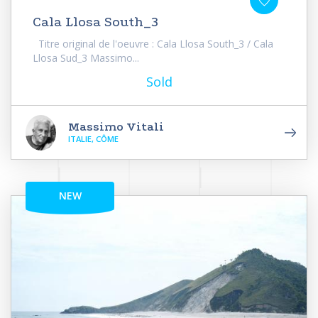
Cala Llosa South_3
Titre original de l'oeuvre : Cala Llosa South_3 / Cala
Llosa Sud_3 Massimo...
Sold
Massimo Vitali
ITALIE, CÔME
NEW