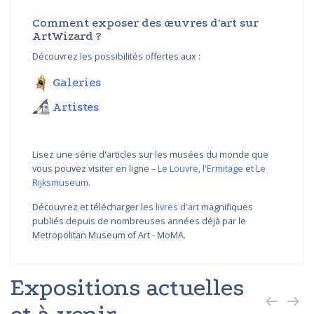
Comment exposer des œuvres d'art sur
ArtWizard ?
Découvrez les possibilités offertes aux :
Galeries
Artistes
Lisez une série d'articles sur les musées du monde que
vous pouvez visiter en ligne –
Le Louvre
,
l'Ermitage
et
Le
Rijksmuseum
.
Découvrez et télécharger les
livres d'art
magnifiques
publiés depuis de nombreuses années déjà par le
Metropolitan Museum of Art - MoMA.
Expositions actuelles