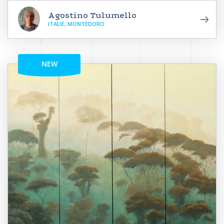
Agostino Tulumello
ITALIE, MONTEDORO
NEW