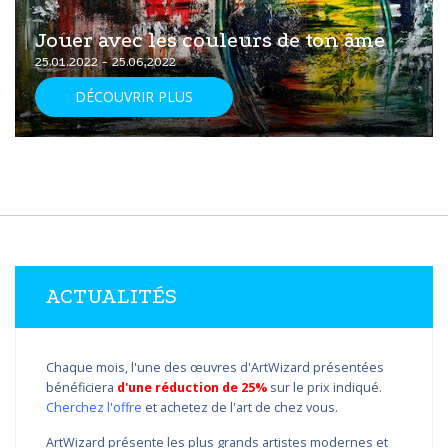
Jouer avec les couleurs de ton âme
25.01.2022 - 25.06.2022
DÉCOUVRIR PLUS
ACTUALITÉS
Chaque mois, l'une des œuvres d'ArtWizard présentées
bénéficiera
d'une réduction de 25%
sur le prix indiqué.
Cherchez l'offre
et achetez de l'art de chez vous.
ArtWizard présente les plus grands artistes modernes et