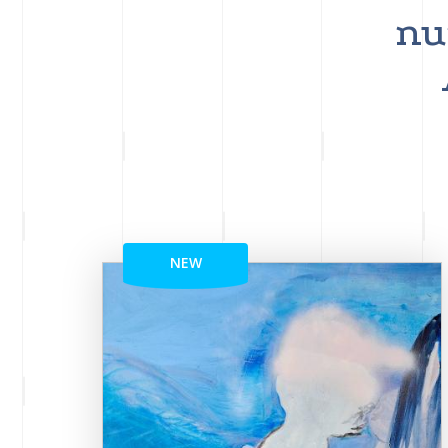
nu
NEW