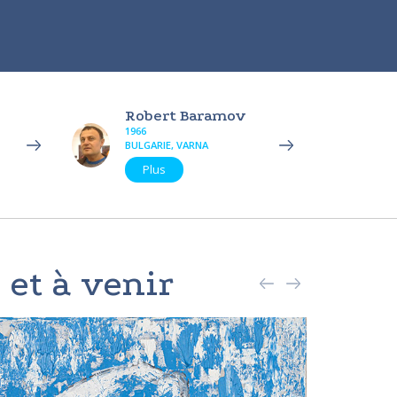
Robert Baramov
1966
BULGARIE, VARNA
Plus
 et à venir