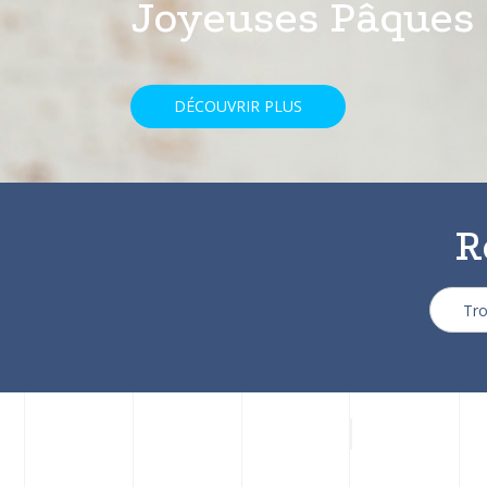
avec une réducti
DÉCOUVRIR PLUS
R