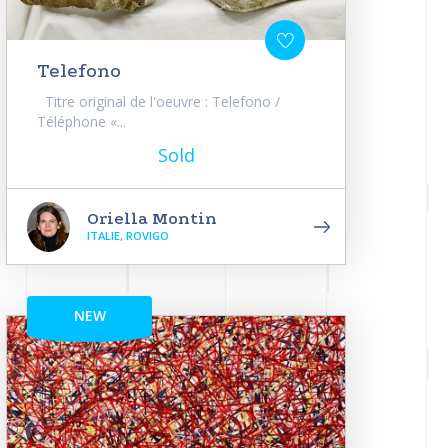
Telefono
Titre original de l'oeuvre : Telefono /
Téléphone «...
Sold
Oriella Montin
ITALIE, ROVIGO
NEW