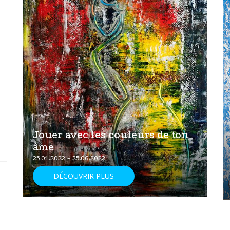
Jouer avec les couleurs de ton
âme
25.01.2022 - 25.06.2022
DÉCOUVRIR PLUS