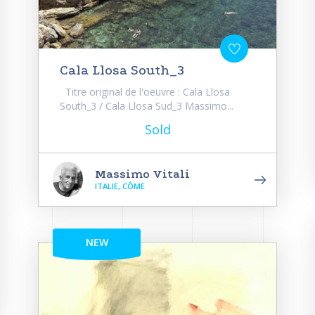
Cala Llosa South_3
Titre original de l'oeuvre : Cala Llosa
South_3 / Cala Llosa Sud_3 Massimo...
Sold
Massimo Vitali
ITALIE, CÔME
NEW