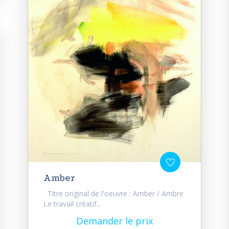
Amber
Titre original de l'oeuvre : Amber / Ambre
Le travail créatif...
Demander le prix