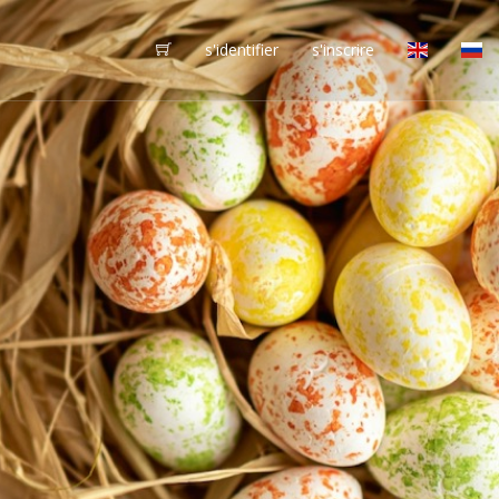
s'identifier
s'inscrire
vôtres