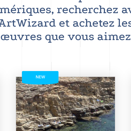
mériques, recherchez a
ArtWizard et achetez le
œuvres que vous aimez
NEW