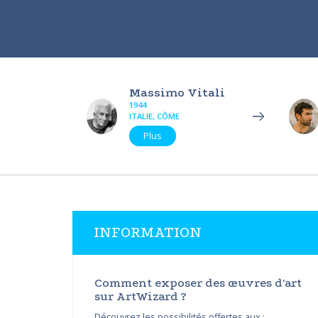
Massimo Vitali
1944
ITALIE, CÔME
Plus
INFORMATION
Comment exposer des œuvres d'art
sur ArtWizard ?
Découvrez les possibilités offertes aux :