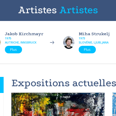
Artistes
Artistes
Jakob Kirchmayr
Miha Strukelj
1975
1973
AUTRICHE, INNSBRUCK
SLOVÉNIE, LJUBLJANA
Plus
Plus
Expositions actuelles