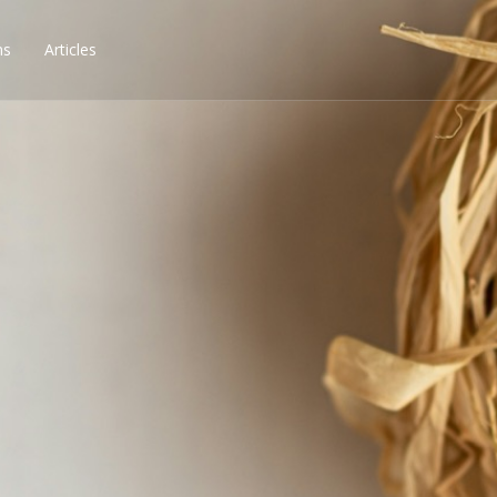
ns
Articles
ssibilités, obtenez les 