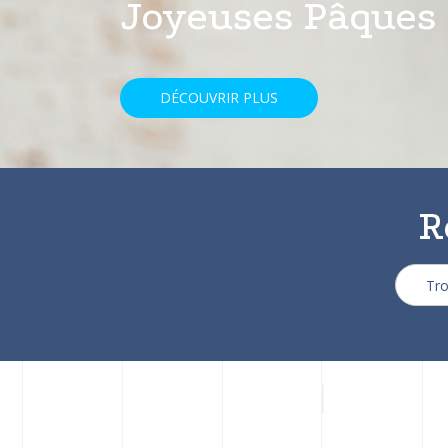
avec une réducti
DÉCOUVRIR PLUS
R