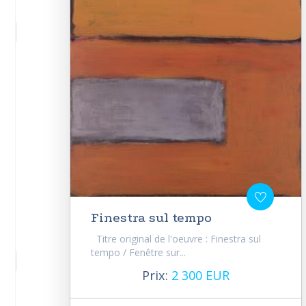
Finestra sul tempo
Titre original de l'oeuvre : Finestra sul
tempo / Fenêtre sur...
Prix:
2 300 EUR