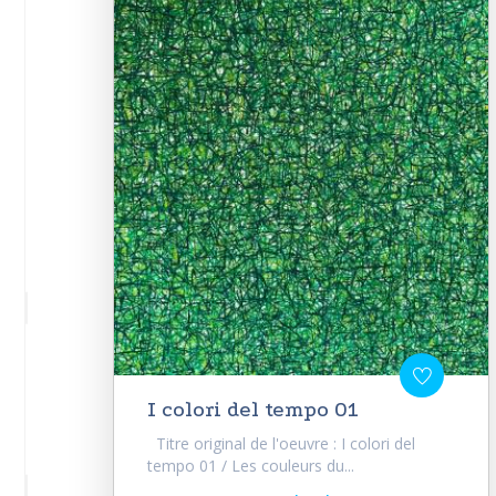
I colori del tempo 01
Titre original de l'oeuvre : I colori del
tempo 01 / Les couleurs du...