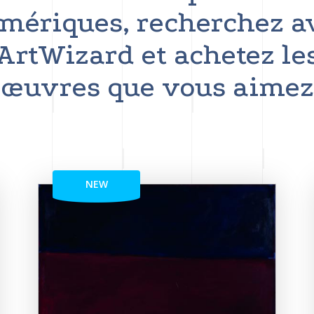
mériques, recherchez a
ArtWizard et achetez le
œuvres que vous aimez
NEW