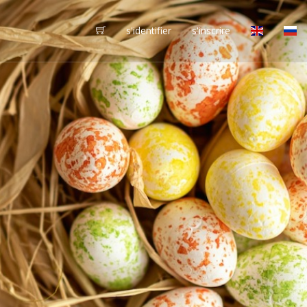
s'identifier
s'inscrire
vôtres