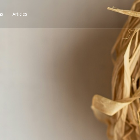
ns
Articles
ssibilités, obtenez les 