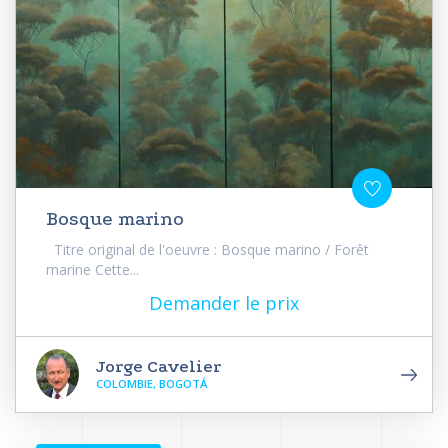
Bosque marino
Titre original de l'oeuvre : Bosque marino / Forêt
marine Cette...
Demander le prix
Jorge Cavelier
COLOMBIE, BOGOTÁ