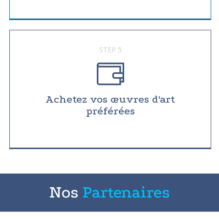
STEP 5
Achetez vos œuvres d'art
préférées
Nos
Partenaires