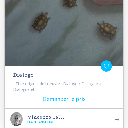
Dialogo
Titre original de l'oeuvre : Dialogo / Dialogue «
Dialogue et...
Demander le prix
Vincenzo Calli
ITALIE, ANGHIARI