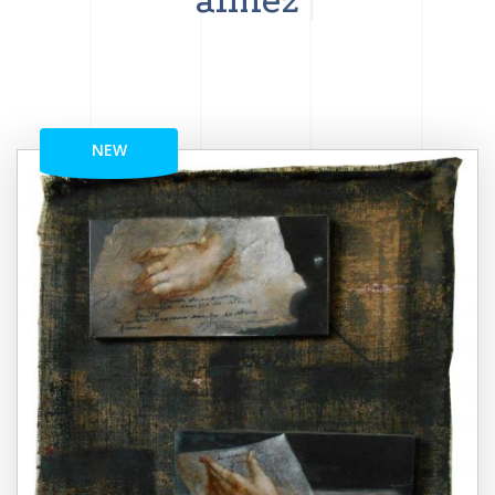
aimez
NEW