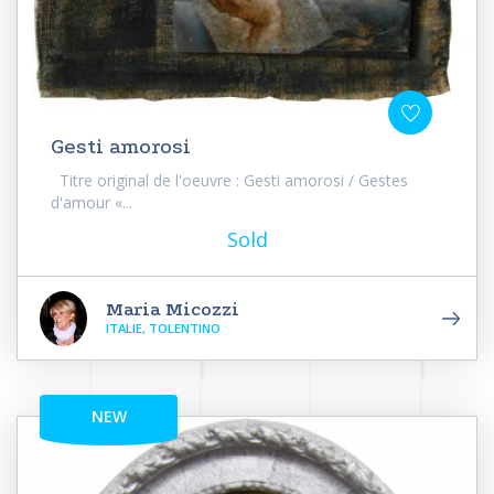
Gesti amorosi
Titre original de l'oeuvre : Gesti amorosi / Gestes
d'amour «...
Sold
Maria Micozzi
ITALIE, TOLENTINO
NEW