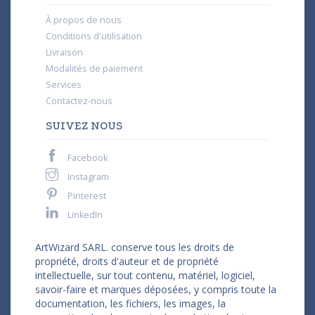
À propos de nous
Conditions d'utilisation
Livraison
Modalités de paiement
Services
Contactez-nous
SUIVEZ NOUS
Facebook
Instagram
Pinterest
LinkedIn
ArtWizard SARL. conserve tous les droits de
propriété, droits d'auteur et de propriété
intellectuelle, sur tout contenu, matériel, logiciel,
savoir-faire et marques déposées, y compris toute la
documentation, les fichiers, les images, la