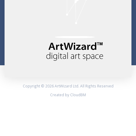
Copyright © 2026 ArtWizard Ltd. All Rights Reserved
Created by CloudBM