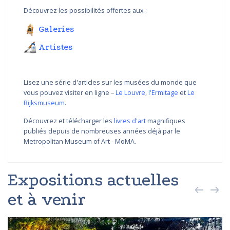
Découvrez les possibilités offertes aux :
Galeries
Artistes
Lisez une série d'articles sur les musées du monde que
vous pouvez visiter en ligne –
Le Louvre
,
l'Ermitage
et
Le
Rijksmuseum
.
Découvrez et télécharger les
livres d'art
magnifiques
publiés depuis de nombreuses années déjà par le
Metropolitan Museum of Art - MoMA.
Expositions actuelles
et à venir