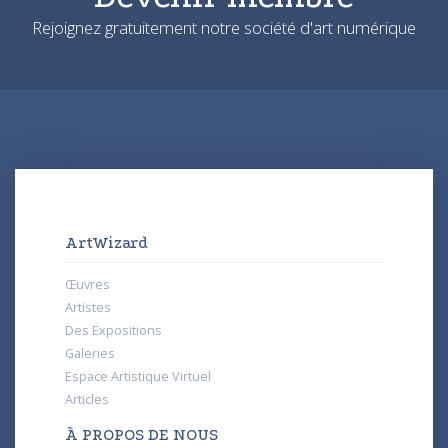
Rejoignez gratuitement notre société d'art numérique
ArtWizard
Œuvres
Artistes
Des Expositions
Galeries
Espace Artistique Virtuel
Articles
À PROPOS DE NOUS