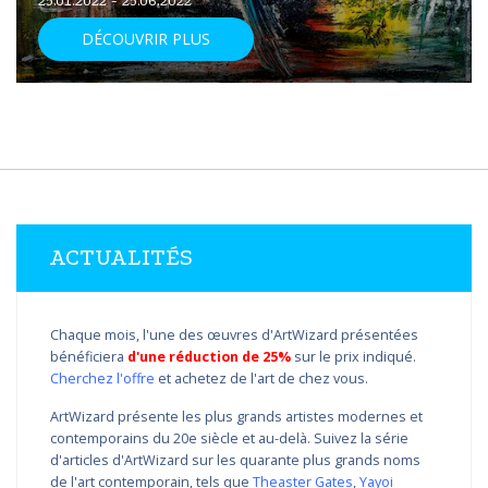
25.01.2022 - 25.06.2022
DÉCOUVRIR PLUS
ACTUALITÉS
Chaque mois, l'une des œuvres d'ArtWizard présentées
bénéficiera
d'une réduction de 25%
sur le prix indiqué.
Cherchez l'offre
et achetez de l'art de chez vous.
ArtWizard présente les plus grands artistes modernes et
contemporains du 20e siècle et au-delà. Suivez la série
d'articles d'ArtWizard sur les quarante plus grands noms
de l'art contemporain, tels que
Theaster Gates
,
Yayoi