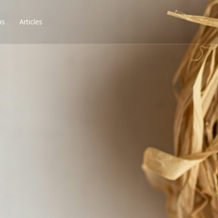
ns
Articles
ssibilités, obtenez les 