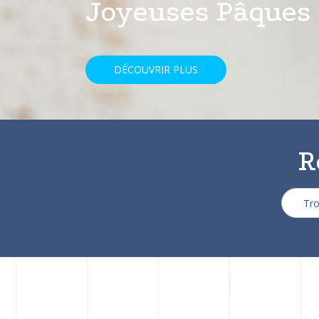
avec une réducti
DÉCOUVRIR PLUS
R