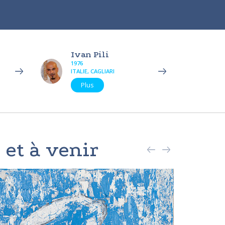
Ivan Pili
1976
ITALIE, CAGLIARI
Plus
 et à venir