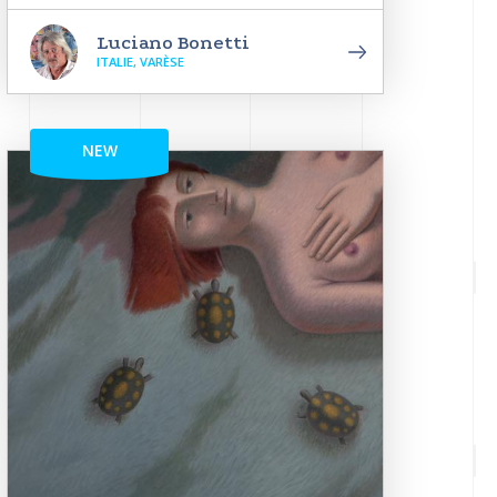
Luciano Bonetti
ITALIE, VARÈSE
NEW