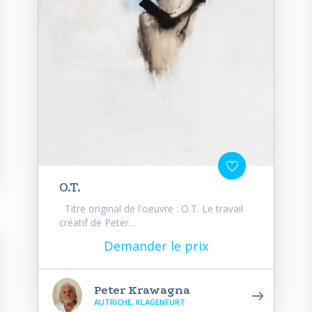
O.T.
Titre original de l'oeuvre : O.T. Le travail
créatif de Peter...
Demander le prix
Peter Krawagna
AUTRICHE, KLAGENFURT