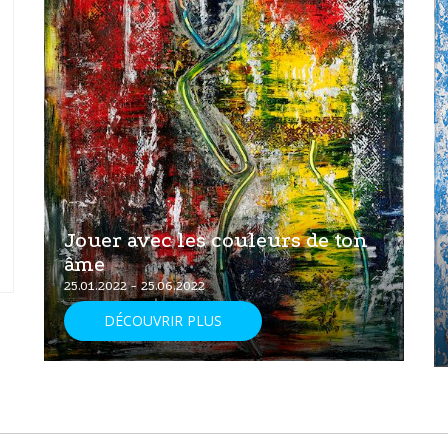
Jouer avec les couleurs de ton
âme
25.01.2022 - 25.06.2022
DÉCOUVRIR PLUS