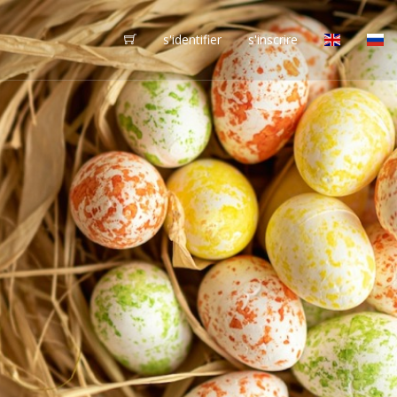
s'identifier
s'inscrire
vôtres