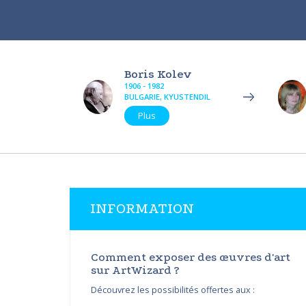
Boris Kolev
1906 - 1982
BULGARIE, KYUSTENDIL
Plus
INFORMATION
Comment exposer des œuvres d'art
sur ArtWizard ?
Découvrez les possibilités offertes aux :