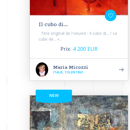
Il cubo di...
Titre original de l'oeuvre : Il cubo di... / Le
cube de... «...
Prix:
4 200 EUR
Maria Micozzi
ITALIE, TOLENTINO
NEW