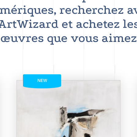
mériques, recherchez a
ArtWizard et achetez le
œuvres que vous aimez
NEW