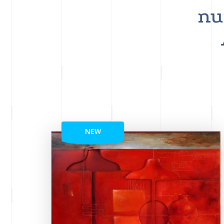
nu
NEW