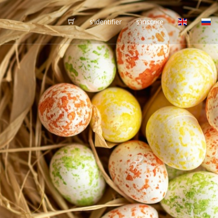
s'identifier
s'inscrire
vôtres