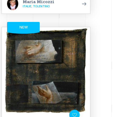
Maria Micozzi
ITALIE, TOLENTINO
NEW