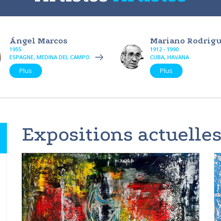
Ángel Marcos
Mariano Rodrig
1955
1912 - 1990
ESPAGNE, MEDINA DEL CAMPO
CUBA, HAVANA
Plus
Plus
Expositions actuelles