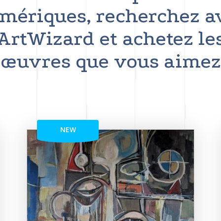
mériques, recherchez a
ArtWizard et achetez le
œuvres que vous aimez
NEW