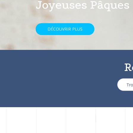
avec une réducti
DÉCOUVRIR PLUS
R