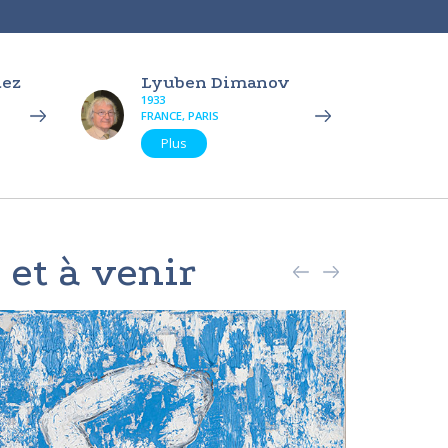
uez
Lyuben Dimanov
1933
FRANCE, PARIS
Plus
 et à venir