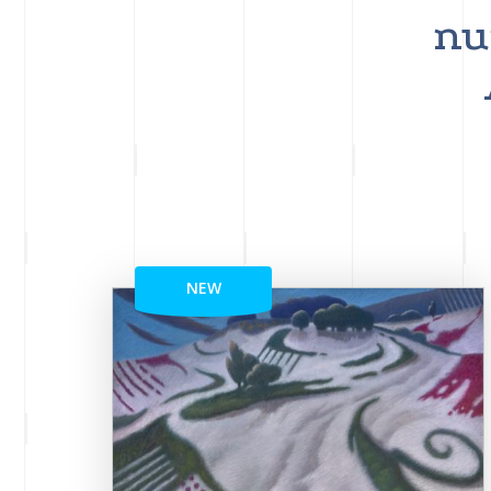
nu
NEW