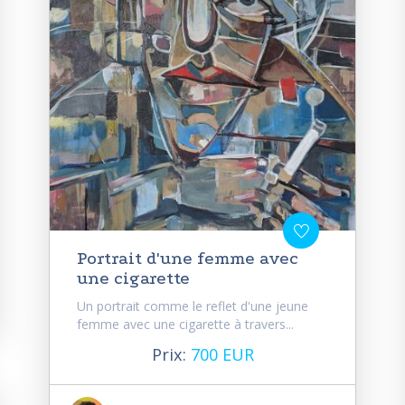
Portrait d'une femme avec
une cigarette
Un portrait comme le reflet d'une jeune
femme avec une cigarette à travers...
Prix:
700 EUR