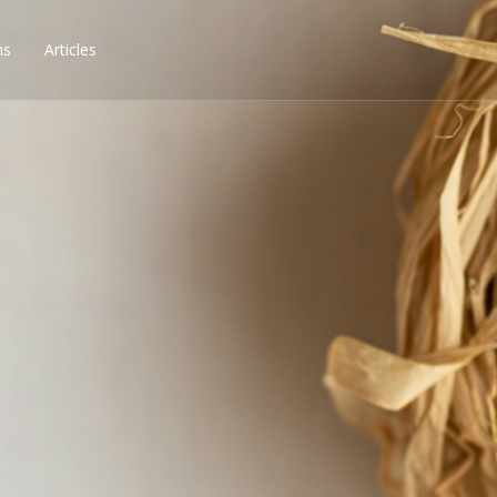
ns
Articles
ssibilités, obtenez les 