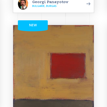
Georgi Panayotov
BULGARIE, BURGAS
NEW