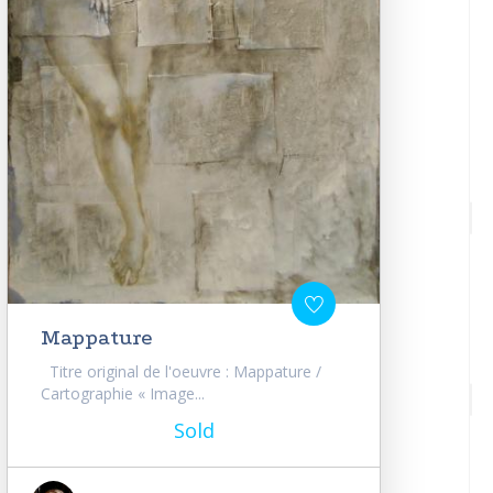
Mappature
Titre original de l'oeuvre : Mappature /
Cartographie « Image...
Sold