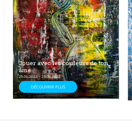
Jouer avec les couleurs de ton
âme
25.01.2022 - 25.06.2022
DÉCOUVRIR PLUS