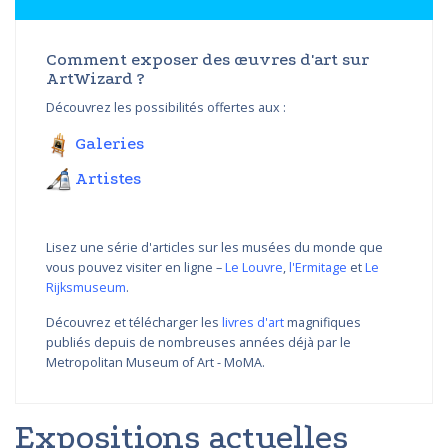
Comment exposer des œuvres d'art sur
ArtWizard ?
Découvrez les possibilités offertes aux :
Galeries
Artistes
Lisez une série d'articles sur les musées du monde que
vous pouvez visiter en ligne –
Le Louvre
,
l'Ermitage
et
Le
Rijksmuseum
.
Découvrez et télécharger les
livres d'art
magnifiques
publiés depuis de nombreuses années déjà par le
Metropolitan Museum of Art - MoMA.
Expositions actuelles