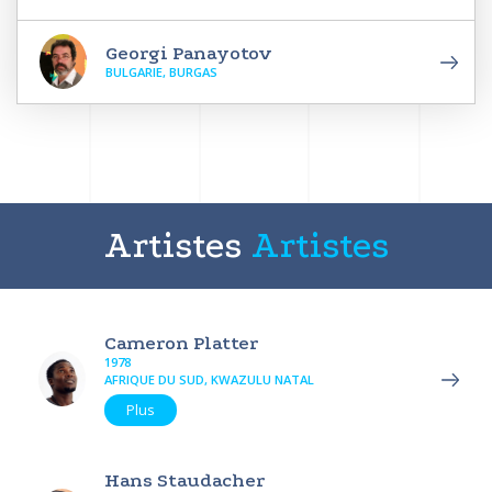
Georgi Panayotov
BULGARIE, BURGAS
Artistes
Artistes
Cameron Platter
1978
AFRIQUE DU SUD, KWAZULU NATAL
Plus
Hans Staudacher