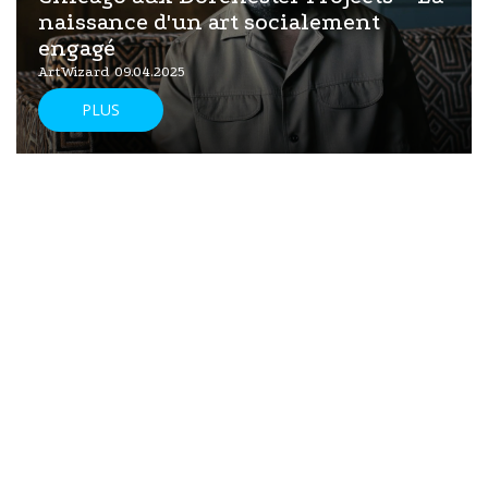
naissance d'un art socialement
engagé
ArtWizard 09.04.2025
PLUS