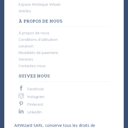
Espace Artistique Virtuel
Articles
À PROPOS DE NOUS
À propos de nous
Conditions d'utilisation
Livraison
Modalités de paiement
Services
Contactez-nous
SUIVEZ NOUS
Facebook
Instagram
Pinterest
LinkedIn
ArtWizard SARL. conserve tous les droits de