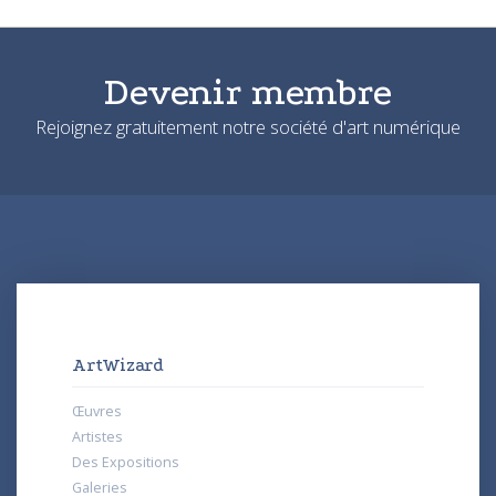
Devenir membre
Rejoignez gratuitement notre société d'art numérique
ArtWizard
Œuvres
Artistes
Des Expositions
Galeries