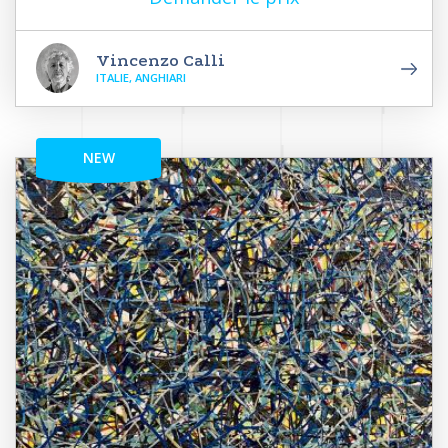
Vincenzo Calli
ITALIE, ANGHIARI
NEW