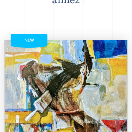
aimez
NEW