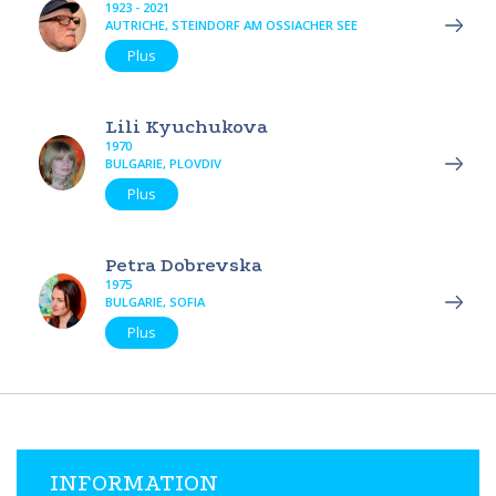
1923 - 2021
AUTRICHE, STEINDORF AM OSSIACHER SEE
Plus
Lili Kyuchukova
1970
BULGARIE, PLOVDIV
Plus
Petra Dobrevska
1975
BULGARIE, SOFIA
Plus
INFORMATION