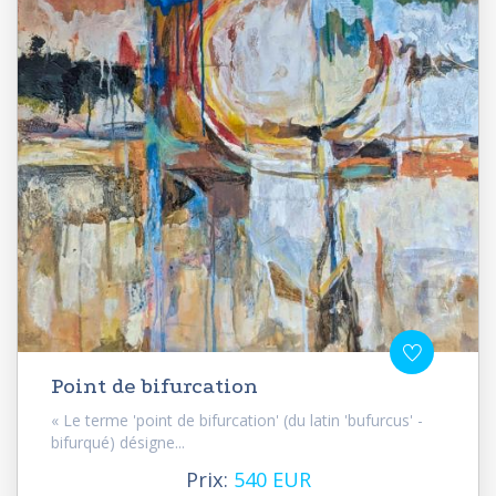
Point de bifurcation
« Le terme 'point de bifurcation' (du latin 'bufurcus' -
bifurqué) désigne...
Prix:
540 EUR