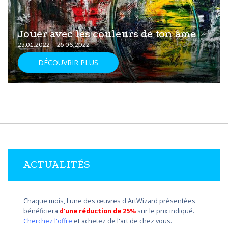
Jouer avec les couleurs de ton âme
25.01.2022 - 25.06.2022
DÉCOUVRIR PLUS
ACTUALITÉS
Chaque mois, l'une des œuvres d'ArtWizard présentées
bénéficiera
d'une réduction de 25%
sur le prix indiqué.
Cherchez l'offre
et achetez de l'art de chez vous.