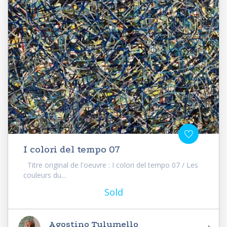
I colori del tempo 07
Titre original de l'oeuvre : I colori del tempo 07 / Les
couleurs du...
Sold
Agostino Tulumello