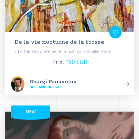
De la vie nocturne de la brosse
« Le tableau a été peint la nuit. J'ai travaillé toute...
Prix:
460 EUR
Georgi Panayotov
BULGARIE, BURGAS
NEW