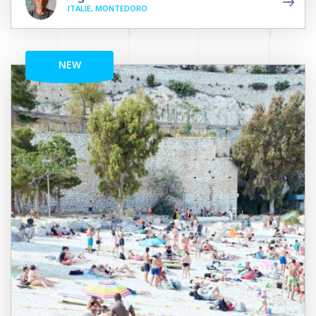
ITALIE, MONTEDORO
NEW