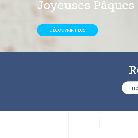
avec une réducti
DÉCOUVRIR PLUS
R