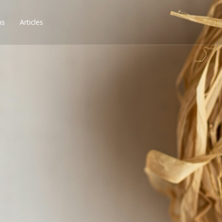
ns
Articles
ssibilités, obtenez les 