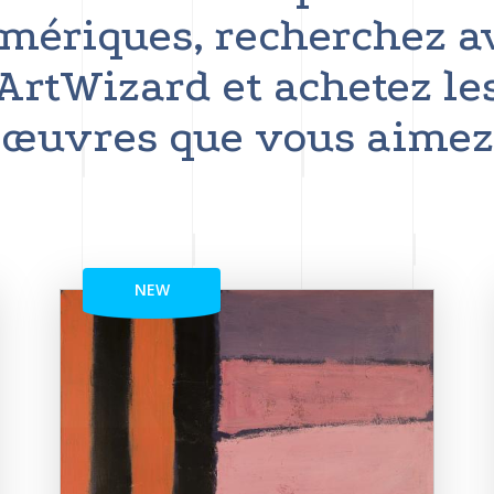
mériques, recherchez a
ArtWizard et achetez le
œuvres que vous aimez
NEW