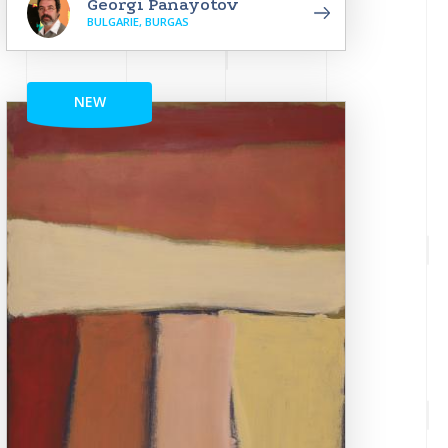
Georgi Panayotov
BULGARIE, BURGAS
NEW