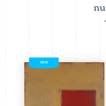
nu
NEW