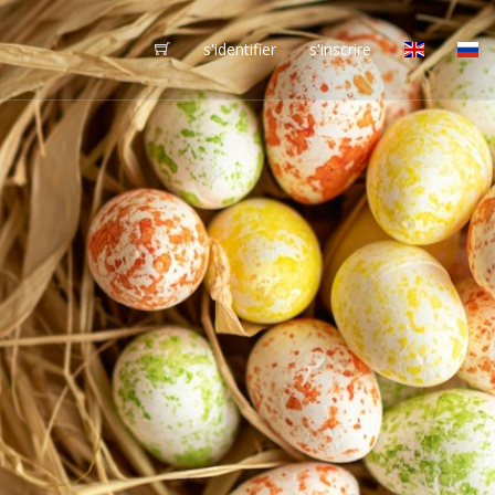
s'identifier
s'inscrire
vôtres