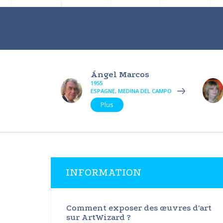
Ángel Marcos
1955
ESPAGNE, MEDINA DEL CAMPO
Plus
INFORMATION
Comment exposer des œuvres d'art
sur ArtWizard ?