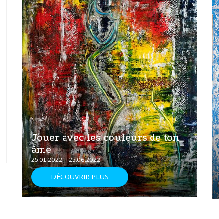
Jouer avec les couleurs de ton
âme
25.01.2022 - 25.06.2022
DÉCOUVRIR PLUS